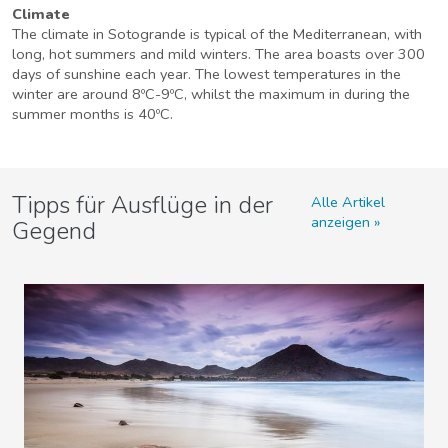
Climate
The climate in Sotogrande is typical of the Mediterranean, with
long, hot summers and mild winters. The area boasts over 300
days of sunshine each year. The lowest temperatures in the
winter are around 8ºC-9ºC, whilst the maximum in during the
summer months is 40ºC.
Tipps für Ausflüge in der
Alle Artikel
anzeigen
Gegend