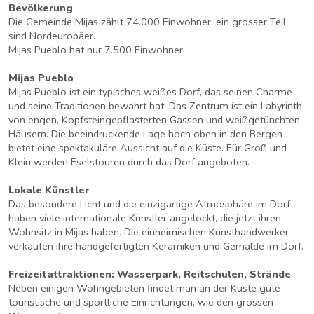
Bevölkerung
Die Gemeinde Mijas zählt 74.000 Einwohner, ein grosser Teil
sind Nordeuropäer.
Mijas Pueblo hat nur 7.500 Einwohner.
Mijas Pueblo
Mijas Pueblo ist ein typisches weißes Dorf, das seinen Charme
und seine Traditionen bewahrt hat. Das Zentrum ist ein Labyrinth
von engen, Kopfsteingepflasterten Gassen und weißgetünchten
Häusern. Die beeindruckende Lage hoch oben in den Bergen
bietet eine spektakuläre Aussicht auf die Küste. Für Groß und
Klein werden Eselstouren durch das Dorf angeboten.
Lokale Künstler
Das besondere Licht und die einzigartige Atmosphäre im Dorf
haben viele internationale Künstler angelockt, die jetzt ihren
Wohnsitz in Mijas haben. Die einheimischen Kunsthandwerker
verkaufen ihre handgefertigten Keramiken und Gemälde im Dorf.
Freizeitattraktionen: Wasserpark, Reitschulen, Strände
Neben einigen Wohngebieten findet man an der Küste gute
touristische und sportliche Einrichtungen, wie den grossen