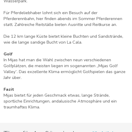
Wasserpark.
Für Pferdeliebhaber lohnt sich ein Besuch auf der
Pferderennbahn, hier finden abends im Sommer Pferderennen
statt. Zahlreiche Reitställe bieten Ausritte und Reitkurse an.
Die 12 km lange Küste bietet kleine Buchten und Sandstrände,
wie die lange sandige Bucht von La Cala.
Golf
In Mijas hat man die Wahl zwischen neun verschiedenen
Golfplätzen, die meisten liegen im sogenannten „Mijas Golf
Valley“. Das exzellente Klima ermöglicht Golfspielen das ganze
Jahr über.
Fazit
Mijas bietet für jeden Geschmack etwas, lange Strände,
sportliche Einrichtungen, andalusische Atmosphäre und ein
traumhaftes Klima.