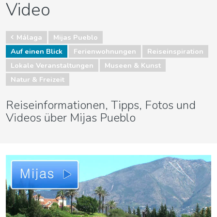
Video
Málaga
Mijas Pueblo
Auf einen Blick
Ferienwohnungen
Reiseinspiration
Lokale Veranstaltungen
Museen & Kunst
Natur & Freizeit
Reiseinformationen, Tipps, Fotos und
Videos über Mijas Pueblo