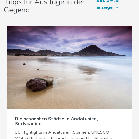
Tipps für Ausflüge in der
Alle Artikel
anzeigen
Gegend
Die schönsten Städte in Andalusien,
Südspanien
10 Highlights in Andalusien, Spanien. UNESCO
Weltkulturberbe, Traumstrände und traditionelle