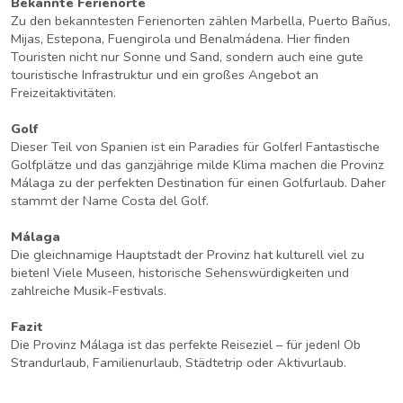
Bekannte Ferienorte
Zu den bekanntesten Ferienorten zählen Marbella, Puerto Bañus,
Mijas, Estepona, Fuengirola und Benalmádena. Hier finden
Touristen nicht nur Sonne und Sand, sondern auch eine gute
touristische Infrastruktur und ein großes Angebot an
Freizeitaktivitäten.
Golf
Dieser Teil von Spanien ist ein Paradies für Golfer! Fantastische
Golfplätze und das ganzjährige milde Klima machen die Provinz
Málaga zu der perfekten Destination für einen Golfurlaub. Daher
stammt der Name Costa del Golf.
Málaga
Die gleichnamige Hauptstadt der Provinz hat kulturell viel zu
bieten! Viele Museen, historische Sehenswürdigkeiten und
zahlreiche Musik-Festivals.
Fazit
Die Provinz Málaga ist das perfekte Reiseziel – für jeden! Ob
Strandurlaub, Familienurlaub, Städtetrip oder Aktivurlaub.