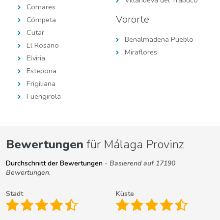
Comares
Vororte
Cómpeta
Cutar
Benalmadena Pueblo
El Rosario
Miraflores
Elviria
Estepona
Frigiliana
Fuengirola
Bewertungen
für Málaga Provinz
Durchschnitt der Bewertungen
- Basierend auf 17190
Bewertungen.
Stadt
Küste