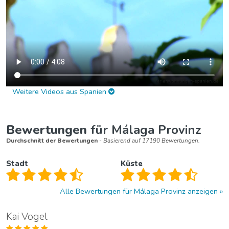
Weitere Videos aus Spanien
Bewertungen
für Málaga Provinz
Durchschnitt der Bewertungen
- Basierend auf 17190 Bewertungen.
Stadt
Küste
Alle Bewertungen für Málaga Provinz anzeigen
Kai Vogel