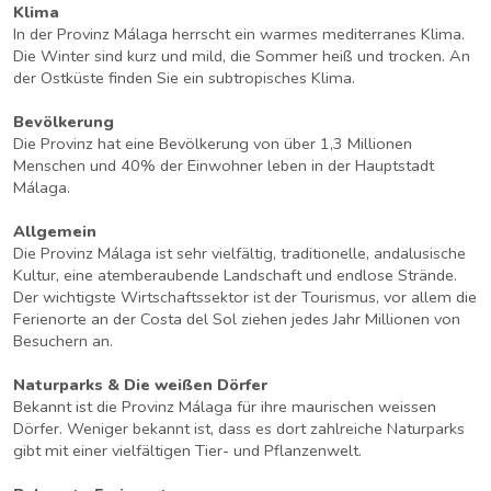
Klima
In der Provinz Málaga herrscht ein warmes mediterranes Klima.
Die Winter sind kurz und mild, die Sommer heiß und trocken. An
der Ostküste finden Sie ein subtropisches Klima.
Bevölkerung
Die Provinz hat eine Bevölkerung von über 1,3 Millionen
Menschen und 40% der Einwohner leben in der Hauptstadt
Málaga.
Allgemein
Die Provinz Málaga ist sehr vielfältig, traditionelle, andalusische
Kultur, eine atemberaubende Landschaft und endlose Strände.
Der wichtigste Wirtschaftssektor ist der Tourismus, vor allem die
Ferienorte an der Costa del Sol ziehen jedes Jahr Millionen von
Besuchern an.
Naturparks & Die weißen Dörfer
Bekannt ist die Provinz Málaga für ihre maurischen weissen
Dörfer. Weniger bekannt ist, dass es dort zahlreiche Naturparks
gibt mit einer vielfältigen Tier- und Pflanzenwelt.