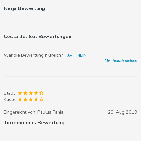
Nerja Bewertung
Costa del Sol Bewertungen
War die Bewertung hilfreich?
JA
NEIN
Missbrauch melden
Stadt:
Küste:
Eingereicht von:
Paulus Tania
29. Aug 2019
Torremolinos Bewertung