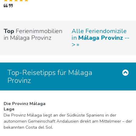
Top
Ferienimmobilien
Alle Feriendomizile
in Málaga Provinz
in
Málaga Provinz
--
>
Top-Reisetipps für Málaga
Provinz
Die Provinz Málaga
Lage
Die Provinz Málaga liegt an der Südküste Spaniens in der
autonomen Gemeinschaft Andalusien direkt am Mittelmeer – der
bekannten Costa del Sol.