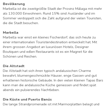
Bevölkerung
Marbella ist die zweitgrößte Stadt der Provinz Málaga mit mehr
als 130.000 Einwohnern. Rund 15% sind Ausländer und im
Sommer verdoppelt sich die Zahl aufgrund der vielen Touristen,
die die Stadt besuchen.
Marbella
Marbella war einst ein kleines Fischerdorf, das sich heute zu
einer internationalen Touristendestination entwickelt hat. Mit
ihrem grossen Angebot an luxuriösen Hotels, Designer
Boutiquen und edlen Restaurants ist es ein Magnet für die
Schönen und Reichen.
Die Altstadt
Die Altstadt hat sich ihren typisch andalusischen Charme
bewahrt, blumengeschmückte Häuser, enge Gassen und gut
erhaltenen historische Gebäude. In den vielen kleinen Tapas Bars
kann man die andalusische Küche geniessen und findet spät
abends ein pulsierendes Nachtleben.
Die Küste und Puerto Banús
Die lange Strandpromenade ist mit Marmorplatten belegt und