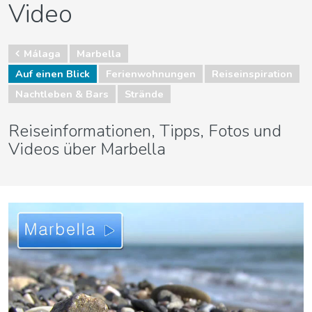
Video
Málaga
Marbella
Auf einen Blick
Ferienwohnungen
Reiseinspiration
Nachtleben & Bars
Strände
Reiseinformationen, Tipps, Fotos und
Videos über Marbella