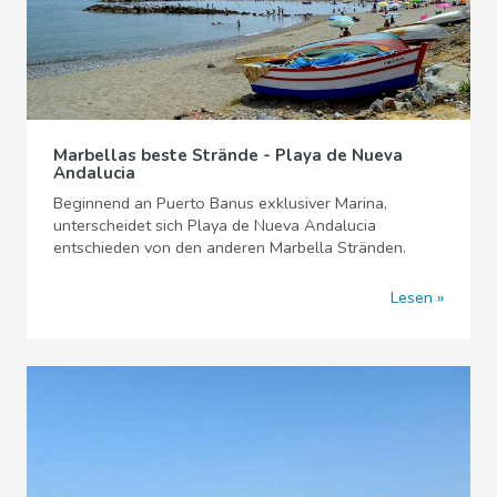
Marbellas beste Strände - Playa de Nueva
Andalucia
Beginnend an Puerto Banus exklusiver Marina,
unterscheidet sich Playa de Nueva Andalucia
entschieden von den anderen Marbella Stränden.
Lesen