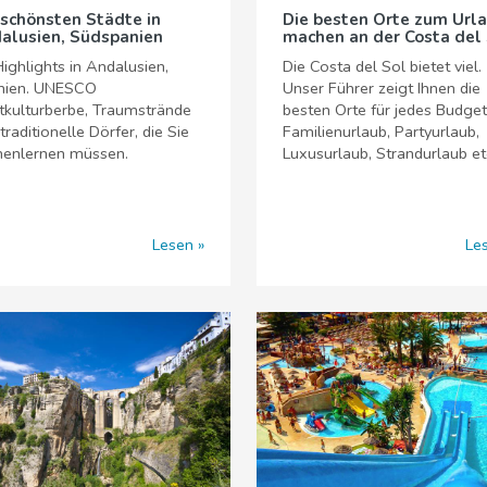
 schönsten Städte in
Die besten Orte zum Url
alusien, Südspanien
machen an der Costa del
ighlights in Andalusien,
Die Costa del Sol bietet viel.
nien. UNESCO
Unser Führer zeigt Ihnen die
tkulturberbe, Traumstrände
besten Orte für jedes Budget
traditionelle Dörfer, die Sie
Familienurlaub, Partyurlaub,
nenlernen müssen.
Luxusurlaub, Strandurlaub et
Lesen
Le