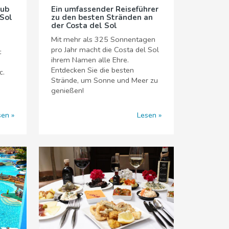
aub
Ein umfassender Reiseführer
 Sol
zu den besten Stränden an
der Costa del Sol
Mit mehr als 325 Sonnentagen
pro Jahr macht die Costa del Sol
:
ihrem Namen alle Ehre.
Entdecken Sie die besten
c.
Strände, um Sonne und Meer zu
genießen!
sen
Lesen