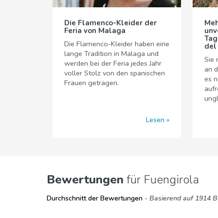
Die Flamenco-Kleider der
Meh
Feria von Malaga
unv
Tag
Die Flamenco-Kleider haben eine
del
lange Tradition in Malaga und
Sie 
werden bei der Feria jedes Jahr
an d
voller Stolz von den spanischen
es n
Frauen getragen.
auf
ungl
Lesen
Bewertungen
für Fuengirola
Durchschnitt der Bewertungen
- Basierend auf 1914 