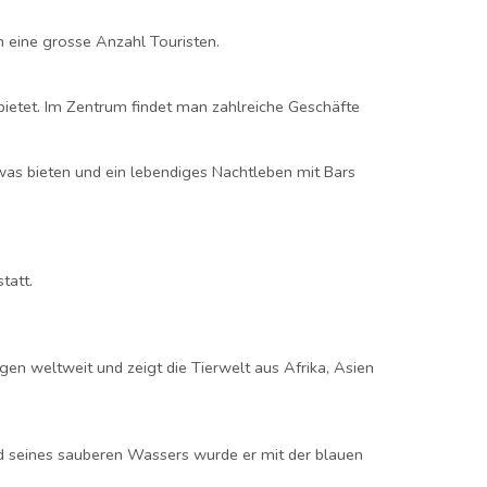
h eine grosse Anzahl Touristen.
n bietet. Im Zentrum findet man zahlreiche Geschäfte
was bieten und ein lebendiges Nachtleben mit Bars
tatt.
gen weltweit und zeigt die Tierwelt aus Afrika, Asien
d seines sauberen Wassers wurde er mit der blauen