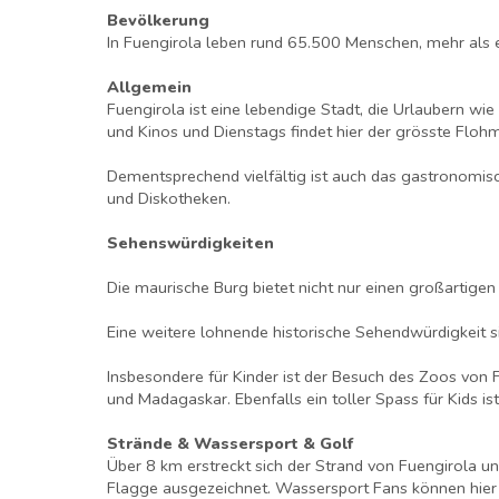
Bevölkerung
In Fuengirola leben rund 65.500 Menschen, mehr als ei
Allgemein
Fuengirola ist eine lebendige Stadt, die Urlaubern wie
und Kinos und Dienstags findet hier der grösste Flohma
Dementsprechend vielfältig ist auch das gastronomisc
und Diskotheken.
Sehenswürdigkeiten
Die maurische Burg bietet nicht nur einen großartigen
Eine weitere lohnende historische Sehendwürdigkeit s
Insbesondere für Kinder ist der Besuch des Zoos von F
und Madagaskar. Ebenfalls ein toller Spass für Kids is
Strände & Wassersport & Golf
Über 8 km erstreckt sich der Strand von Fuengirola 
Flagge ausgezeichnet. Wassersport Fans können hier