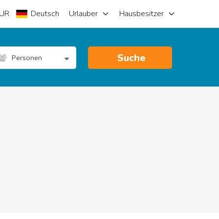
UR
Deutsch
Urlauber
Hausbesitzer
Suche
Personen