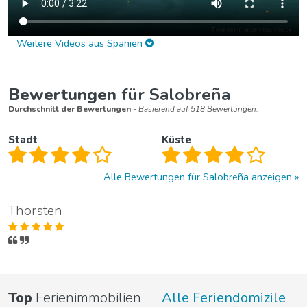
Weitere Videos aus Spanien
Bewertungen
für Salobreña
Durchschnitt der Bewertungen
- Basierend auf 518 Bewertungen.
Stadt
Küste
Alle Bewertungen für Salobreña anzeigen
Thorsten
Top
Ferienimmobilien
Alle Feriendomizile