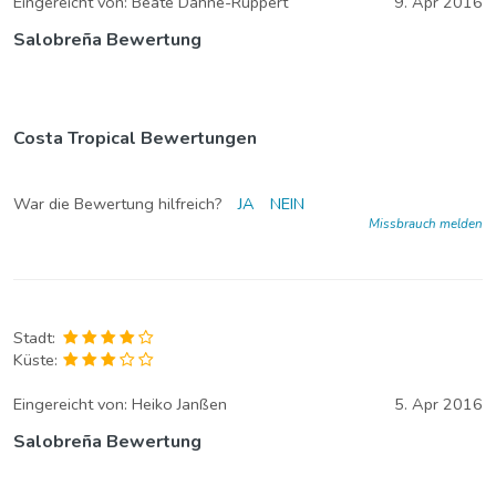
Eingereicht von:
Beate Dähne-Ruppert
9. Apr 2016
Salobreña Bewertung
Costa Tropical Bewertungen
War die Bewertung hilfreich?
JA
NEIN
Missbrauch melden
Stadt:
Küste:
Eingereicht von:
Heiko Janßen
5. Apr 2016
Salobreña Bewertung