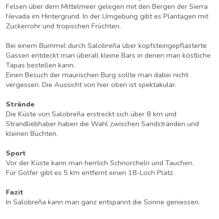
Felsen über dem Mittelmeer gelegen mit den Bergen der Sierra
Nevada im Hintergrund. In der Umgebung gibt es Plantagen mit
Zuckerrohr und tropischen Früchten.
Bei einem Bummel durch Salobreña über kopfsteingepflasterte
Gassen entdeckt man überall kleine Bars in denen man köstliche
Tapas bestellen kann.
Einen Besuch der maurischen Burg sollte man dabei nicht
vergessen. Die Aussicht von hier oben ist spektakulär.
Strände
Die Küste von Salobreña erstreckt sich über 8 km und
Strandliebhaber haben die Wahl zwischen Sandstränden und
kleinen Buchten.
Sport
Vor der Küste kann man herrlich Schnorcheln und Tauchen.
Für Golfer gibt es 5 km entfernt einen 18-Loch Platz.
Fazit
In Salobreña kann man ganz entspannt die Sonne geniessen.