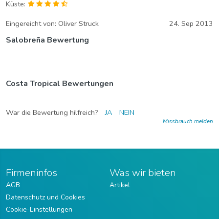
Küste:
Eingereicht von:
Oliver Struck
24. Sep 2013
Salobreña Bewertung
Costa Tropical Bewertungen
War die Bewertung hilfreich?
JA
NEIN
Missbrauch melden
Firmeninfos
Was wir bieten
AGB
Artikel
Datenschutz und Cookies
Cookie-Einstellungen