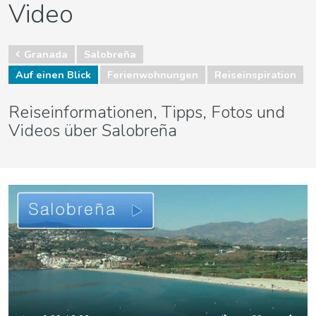
Video
Granada
Salobreña
Auf einen Blick
Ferienwohnungen
Reiseinspiration
Reiseinformationen, Tipps, Fotos und
Videos über Salobreña