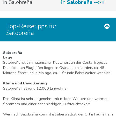
in Salobreña
in
Salobreña
-->
Top-Reisetipps für
Salobreña
Salobreña
Lage
Salobreña ist ein malerischer Küstenort an der Costa Tropical.
Die nächsten Flughäfen liegen in Granada im Norden, ca. 45
Minuten Fahrt und in Málaga, ca. 1 Stunde Fahrt weiter westlich.
Klima und Bevölkerung
Salobreña hat rund 12.000 Einwohner.
Das Klima ist sehr angenehm mit milden Wintern und warmen
Sommern und einer sehr niedrigen Luftfeuchtigkeit.
Wer nach Salobreña kommt ist überwältigt, der Ort ist auf einem