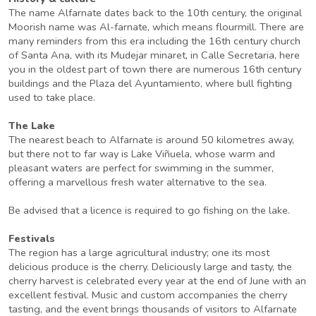
The name Alfarnate dates back to the 10th century, the original
Moorish name was Al-farnate, which means flourmill. There are
many reminders from this era including the 16th century church
of Santa Ana, with its Mudejar minaret, in Calle Secretaria, here
you in the oldest part of town there are numerous 16th century
buildings and the Plaza del Ayuntamiento, where bull fighting
used to take place.
The Lake
The nearest beach to Alfarnate is around 50 kilometres away,
but there not to far way is Lake Viñuela, whose warm and
pleasant waters are perfect for swimming in the summer,
offering a marvellous fresh water alternative to the sea.
Be advised that a licence is required to go fishing on the lake.
Festivals
The region has a large agricultural industry; one its most
delicious produce is the cherry. Deliciously large and tasty, the
cherry harvest is celebrated every year at the end of June with an
excellent festival. Music and custom accompanies the cherry
tasting, and the event brings thousands of visitors to Alfarnate