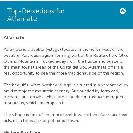
Top-Reisetipps für
Alfarnate
Alfarnate
Alfarnate is a pueblo (village) located in the north west of the
beautiful Axarquia region, forming part of the Route of the Olive
Oil and Mountains. Tucked away from the hustle and bustle of
the main tourist areas of the Costa del Sol, Alfarnate offers a
real opportunity to see the more traditional side of the region.
The beautiful white washed village is situated in a verdant valley
amidst majestic mountain scenery. Surrounded by farmland,
orchards and groves, which are in stark contrast to the rugged
mountains, which encompass it.
The village is one of the more level towns of the Axarquia, less
hilly, it’s a lot easier to get about town.
History & culture