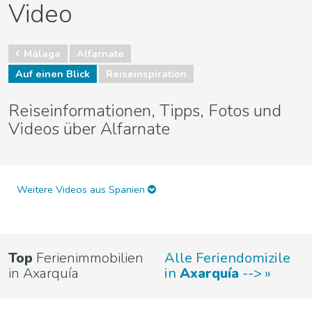
Video
Málaga
Alfarnate
Auf einen Blick
Reiseinspiration
Reiseinformationen, Tipps, Fotos und
Videos über Alfarnate
Weitere Videos aus Spanien
Top
Ferienimmobilien
Alle Feriendomizile
in Axarquía
in
Axarquía
-->