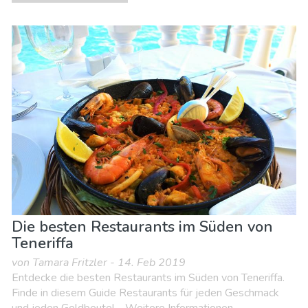
Die besten Restaurants im Süden von
Teneriffa
von Tamara Fritzler - 14. Feb 2019
Entdecke die besten Restaurants im Süden von Teneriffa.
Finde in diesem Guide Restaurants für jeden Geschmack