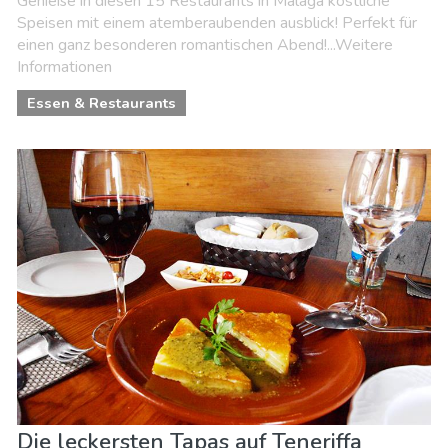
Genieße in diesen 15 Restaurants in Málaga köstliche
Speisen mit einem atemberaubenden ausblick! Perfekt für
einen ganz besonderen romantischen Abend!...Weitere
Informationen
Essen & Restaurants
Die leckersten Tapas auf Teneriffa