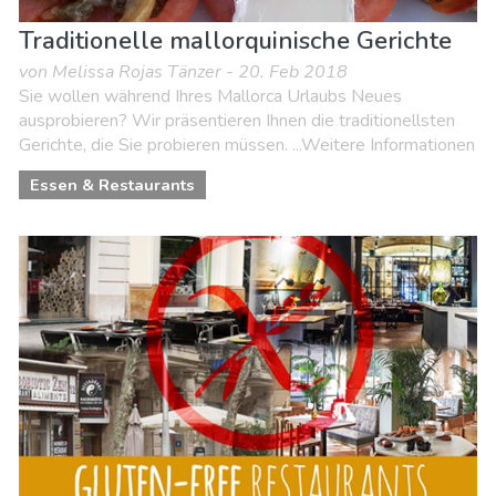
Traditionelle mallorquinische Gerichte
von Melissa Rojas Tänzer - 20. Feb 2018
Sie wollen während Ihres Mallorca Urlaubs Neues
ausprobieren? Wir präsentieren Ihnen die traditionellsten
Gerichte, die Sie probieren müssen. ...Weitere Informationen
Essen & Restaurants