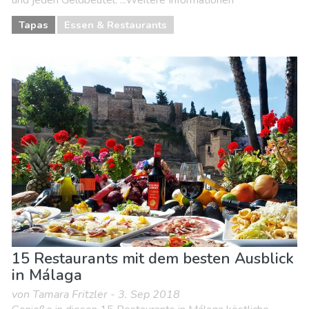
und jeden Geldbeutel. ...Weitere Informationen
Tapas
Essen & Restaurants
15 Restaurants mit dem besten Ausblick
in Málaga
von Tamara Fritzler - 3. Sep 2018