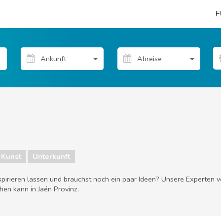
E
 Kunst
Unterkunft
nspirieren lassen und brauchst noch ein paar Ideen? Unsere Experten 
en kann in Jaén Provinz.