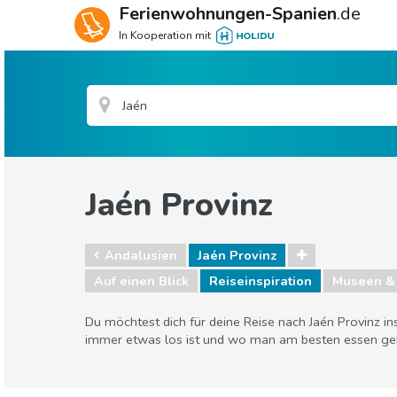
Ferienwohnungen-Spanien
.de
In Kooperation mit
Jaén Provinz
Andalusien
Jaén Provinz
Auf einen Blick
Reiseinspiration
Museen &
Du möchtest dich für deine Reise nach Jaén Provinz i
immer etwas los ist und wo man am besten essen geh