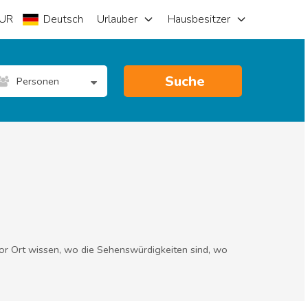
UR
Deutsch
Urlauber
Hausbesitzer
Suche
Personen
vor Ort wissen, wo die Sehenswürdigkeiten sind, wo