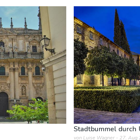
Stadtbummel durch
von Luise Wagner - 27. Aug