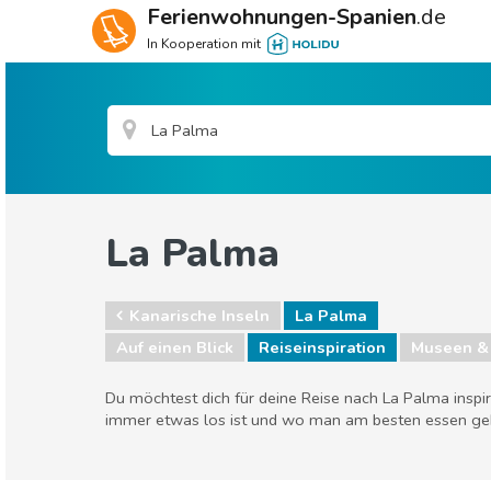
Ferienwohnungen-Spanien
.de
In Kooperation mit
La Palma
Kanarische Inseln
La Palma
Auf einen Blick
Reiseinspiration
Museen &
Du möchtest dich für deine Reise nach La Palma inspi
immer etwas los ist und wo man am besten essen ge