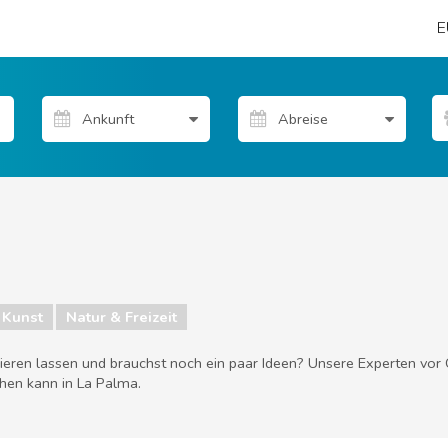
E
 Kunst
Natur & Freizeit
rieren lassen und brauchst noch ein paar Ideen? Unsere Experten vor
hen kann in La Palma.