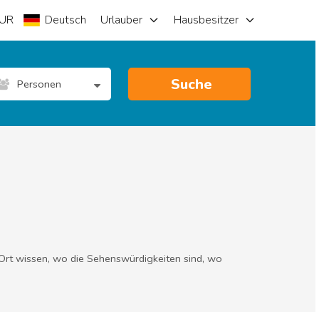
UR
Deutsch
Urlauber
Hausbesitzer
Suche
Personen
 Ort wissen, wo die Sehenswürdigkeiten sind, wo