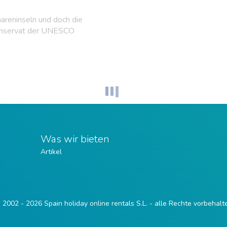
areninseln und doch die
renservat der UNESCO
Was wir bieten
Artikel
 2002 - 2026 Spain holiday online rentals S.L. - alle Rechte vorbehalt