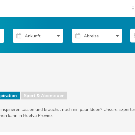
E
piration
Sport & Abenteuer
 inspirieren lassen und brauchst noch ein paar Ideen? Unsere Expert
en kann in Huelva Provinz.