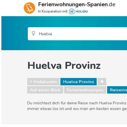
Ferienwohnungen-Spanien
.de
In Kooperation mit
Huelva Provinz
Andalusien
Huelva Provinz
Auf einen Blick
Ferienwohnungen
Reiseins
Du möchtest dich für deine Reise nach Huelva Provinz
immer etwas los ist und wo man am besten essen geh