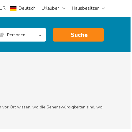
UR
Deutsch
Urlauber
Hausbesitzer
Suche
Personen
en vor Ort wissen, wo die Sehenswürdigkeiten sind, wo