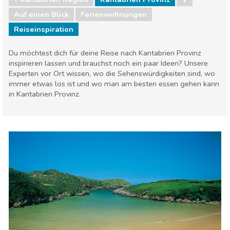
Auf einen Blick
Ferienwohnungen
Reiseinspiration
Du möchtest dich für deine Reise nach Kantabrien Provinz
inspirieren lassen und brauchst noch ein paar Ideen? Unsere
Experten vor Ort wissen, wo die Sehenswürdigkeiten sind, wo
immer etwas los ist und wo man am besten essen gehen kann
in Kantabrien Provinz.
Spanien
Kantabrien Region
Natur & Freizeit
Strände
Unterkunft