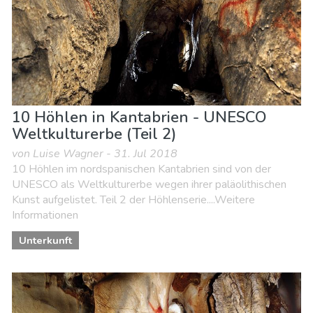
10 Höhlen in Kantabrien - UNESCO
Weltkulturerbe (Teil 2)
von Luise Wagner - 31. Jul 2018
10 Höhlen im nordspanischen Kantabrien sind von der
UNESCO als Weltkulturerbe wegen ihrer paläolithischen
Kunst aufgelistet. Teil 2 der Höhlenserie....Weitere
Informationen
Unterkunft