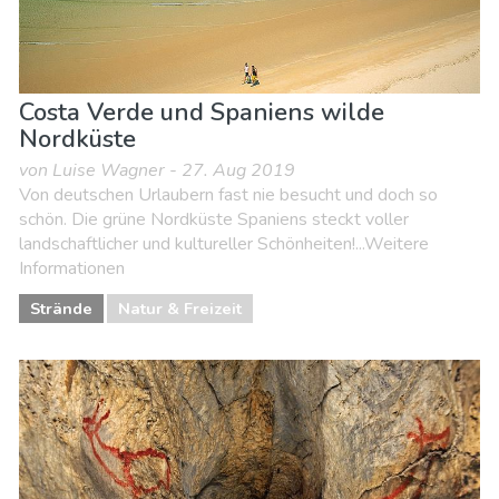
Costa Verde und Spaniens wilde
Nordküste
von Luise Wagner - 27. Aug 2019
Von deutschen Urlaubern fast nie besucht und doch so
schön. Die grüne Nordküste Spaniens steckt voller
landschaftlicher und kultureller Schönheiten!...Weitere
Informationen
Strände
Natur & Freizeit