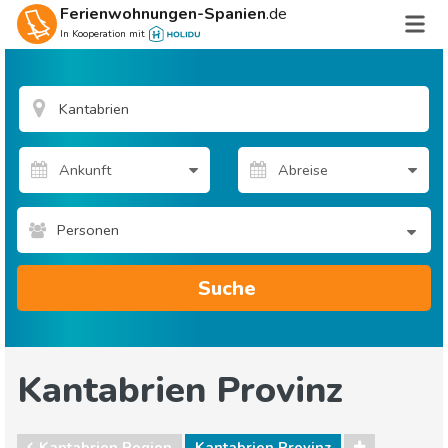
Ferienwohnungen-Spanien
.de
In Kooperation mit
Personen
Suche
Kantabrien Provinz
Kantabrien Region
Kantabrien Provinz