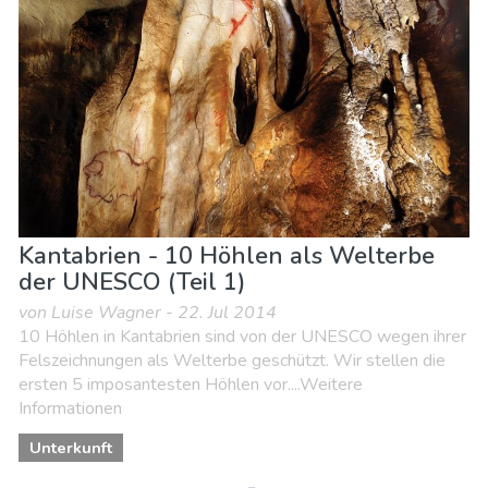
Kantabrien - 10 Höhlen als Welterbe
der UNESCO (Teil 1)
von Luise Wagner - 22. Jul 2014
10 Höhlen in Kantabrien sind von der UNESCO wegen ihrer
Felszeichnungen als Welterbe geschützt. Wir stellen die
ersten 5 imposantesten Höhlen vor....Weitere
Informationen
Unterkunft