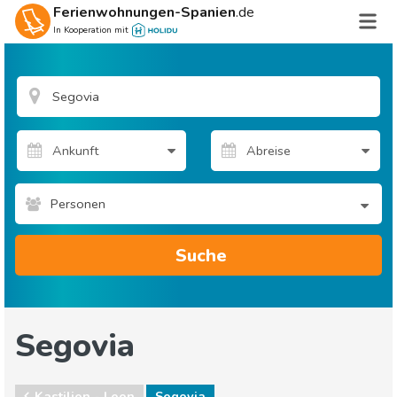
Ferienwohnungen-Spanien
.de
In Kooperation mit
Personen
Suche
Segovia
Kastilien - Leon
Segovia