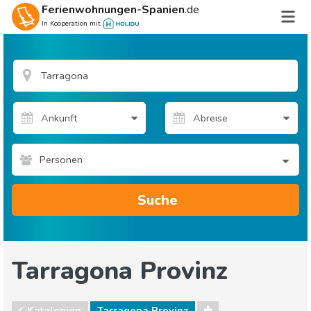
Ferienwohnungen-Spanien
.de
In Kooperation mit
Personen
Suche
Tarragona Provinz
Katalonien
Tarragona Provinz