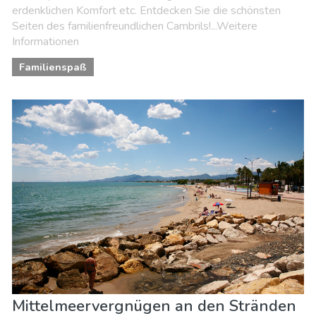
erdenklichen Komfort etc. Entdecken Sie die schönsten
Seiten des familienfreundlichen Cambrils!...Weitere
Informationen
Familienspaß
Mittelmeervergnügen an den Stränden