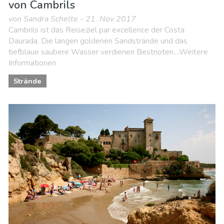
von Cambrils
von Sandra Schelte - 21. Nov 2017
Cambrils ist das Reiseziel par excellence der Costa
Daurada. Die langen goldenen Sandstrände und das
tiefblaue saubere Wasser verdienen Bestnoten....Weitere
Informationen
Strände