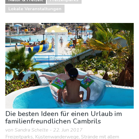
Lokale Veranstaltungen
Die besten Ideen für einen Urlaub im
familienfreundlichen Cambrils
von Sandra Schelte - 22. Jun 2017
Freizeitparks, Küstenwanderwege, Strände mit allem