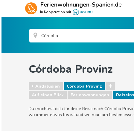
Ferienwohnungen-Spanien
.de
In Kooperation mit
Córdoba Provinz
Andalusien
Córdoba Provinz
Auf einen Blick
Ferienwohnungen
Reiseins
Du möchtest dich für deine Reise nach Córdoba Provin
wo immer etwas los ist und wo man am besten essen