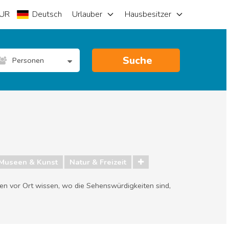
UR
Deutsch
Urlauber
Hausbesitzer
Suche
Personen
Museen & Kunst
Natur & Freizeit
ten vor Ort wissen, wo die Sehenswürdigkeiten sind,