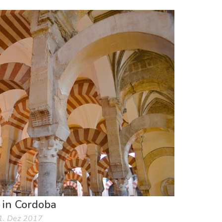
 in Cordoba
21. Dez 2017