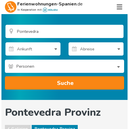
Ferienwohnungen-Spanien
.de
In Kooperation mit
Personen
Suche
Pontevedra Provinz
Galicien
Pontevedra Provinz