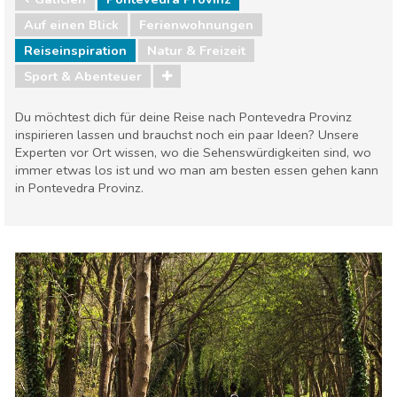
Auf einen Blick
Ferienwohnungen
Reiseinspiration
Natur & Freizeit
Sport & Abenteuer
Du möchtest dich für deine Reise nach Pontevedra Provinz
inspirieren lassen und brauchst noch ein paar Ideen? Unsere
Experten vor Ort wissen, wo die Sehenswürdigkeiten sind, wo
immer etwas los ist und wo man am besten essen gehen kann
in Pontevedra Provinz.
Galicien
Pontevedra Provinz
Natur & Freizeit
Sport & Abenteuer