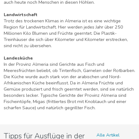
auch heute noch Menschen in diesen Höhlen.
Landwirtschaft
Trotz des trockenen Klimas in Almeria ist es eine wichtige
Region für Landwirtschaft. Hier werden jedes Jahr über 250
Millionen Kilo Blumen und Früchte geerntet. Die Plastik-
Treinhäuser die sich über Kilometer und Kilometer erstrecken,
sind nicht zu übersehen.
Landesküche
In der Provinz Almeria sind Gerichte aus Fisch und
Meeresfrüchten beliebt, ob Tintenfisch, Garnelen oder Rotbarben.
Die Küche wurde auch stark von der arabischen und Nord-
Afrikanischen Küche beeinflusst. Da in Almeria Früchte und
Gemüse produziert und frisch geerntet werden, sind sie natürlich
besonders lecker. Typische Gerichte der Provinz Almeria sind
Fischeintöpfe, Migas (frittiertes Brot mit Knoblauch und einer
scharfen Sauce) und natürlich gegrillter Fisch.
Tipps für Ausflüge in der
Alle Artikel