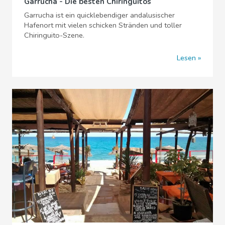
Garrucha - Die besten Chiringuitos
Garrucha ist ein quicklebendiger andalusischer
Hafenort mit vielen schicken Stränden und toller
Chiringuito-Szene.
Lesen