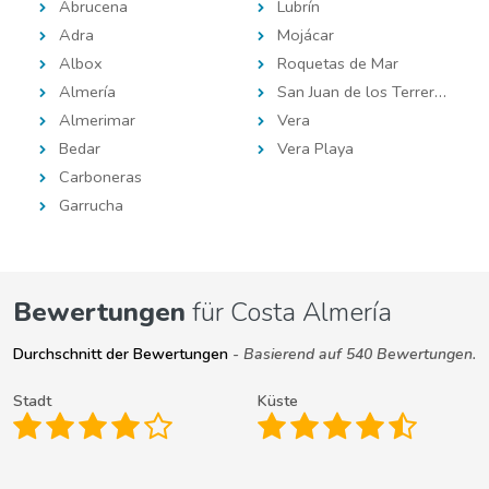
Abrucena
Lubrín
Adra
Mojácar
Albox
Roquetas de Mar
Almería
San Juan de los Terreros
Almerimar
Vera
Bedar
Vera Playa
Carboneras
Garrucha
Bewertungen
für Costa Almería
Durchschnitt der Bewertungen
- Basierend auf 540 Bewertungen.
Stadt
Küste