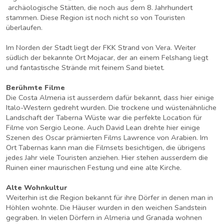
archäologische Stätten, die noch aus dem 8. Jahrhundert
stammen. Diese Region ist noch nicht so von Touristen
überlaufen.
Im Norden der Stadt liegt der FKK Strand von Vera. Weiter
südlich der bekannte Ort Mojacar, der an einem Felshang liegt
und fantastische Strände mit feinem Sand bietet.
Berühmte Filme
Die Costa Almeria ist ausserdem dafür bekannt, dass hier einige
Italo-Western gedreht wurden. Die trockene und wüstenähnliche
Landschaft der Taberna Wüste war die perfekte Location für
Filme von Sergio Leone. Auch David Lean drehte hier einige
Szenen des Oscar prämierten Films Lawrence von Arabien. Im
Ort Tabernas kann man die Filmsets besichtigen, die übrigens
jedes Jahr viele Touristen anziehen. Hier stehen ausserdem die
Ruinen einer maurischen Festung und eine alte Kirche.
Alte Wohnkultur
Weiterhin ist die Region bekannt für ihre Dörfer in denen man in
Höhlen wohnte. Die Häuser wurden in den weichen Sandstein
gegraben. In vielen Dörfern in Almeria und Granada wohnen