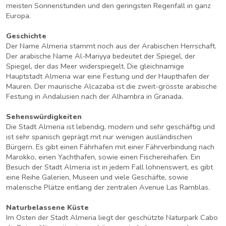
meisten Sonnenstunden und den geringsten Regenfall in ganz
Europa.
Geschichte
Der Name Almeria stammt noch aus der Arabischen Herrschaft.
Der arabische Name Al-Mariyya bedeutet der Spiegel, der
Spiegel, der das Meer widerspiegelt. Die gleichnamige
Hauptstadt Almeria war eine Festung und der Haupthafen der
Mauren. Der maurische Alcazaba ist die zweit-grösste arabische
Festung in Andalusien nach der Alhambra in Granada.
Sehenswürdigkeiten
Die Stadt Almeria ist lebendig, modern und sehr geschäftig und
ist sehr spanisch geprägt mit nur wenigen ausländischen
Bürgern. Es gibt einen Fährhafen mit einer Fährverbindung nach
Marokko, einen Yachthafen, sowie einen Fischereihafen. Ein
Besuch der Stadt Almeria ist in jedem Fall lohnenswert, es gibt
eine Reihe Galerien, Museen und viele Geschäfte, sowie
malerische Plätze entlang der zentralen Avenue Las Ramblas.
Naturbelassene Küste
Im Osten der Stadt Almeria liegt der geschützte Naturpark Cabo