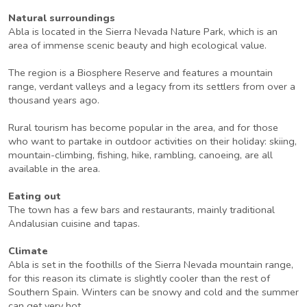
Natural surroundings
Abla is located in the Sierra Nevada Nature Park, which is an
area of immense scenic beauty and high ecological value.
The region is a Biosphere Reserve and features a mountain
range, verdant valleys and a legacy from its settlers from over a
thousand years ago.
Rural tourism has become popular in the area, and for those
who want to partake in outdoor activities on their holiday: skiing,
mountain-climbing, fishing, hike, rambling, canoeing, are all
available in the area.
Eating out
The town has a few bars and restaurants, mainly traditional
Andalusian cuisine and tapas.
Climate
Abla is set in the foothills of the Sierra Nevada mountain range,
for this reason its climate is slightly cooler than the rest of
Southern Spain. Winters can be snowy and cold and the summer
can get very hot.