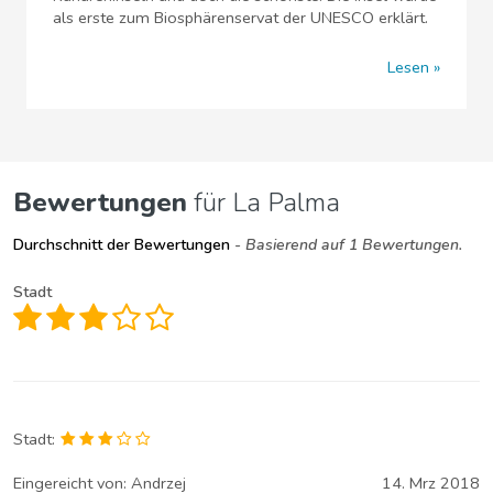
als erste zum Biosphärenservat der UNESCO erklärt.
Lesen
Bewertungen
für La Palma
Durchschnitt der Bewertungen
- Basierend auf 1 Bewertungen.
Stadt
Stadt:
Eingereicht von:
Andrzej
14. Mrz 2018