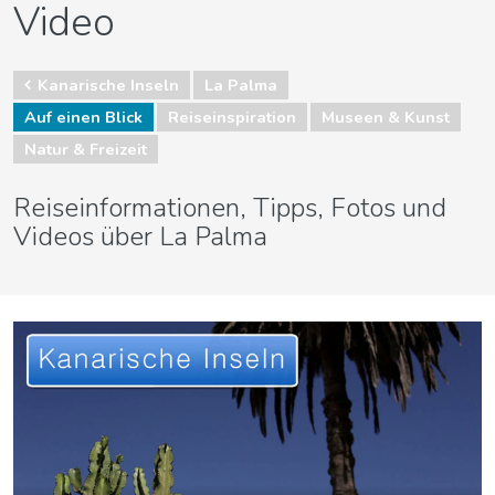
Video
Kanarische Inseln
La Palma
Auf einen Blick
Reiseinspiration
Museen & Kunst
Natur & Freizeit
Reiseinformationen, Tipps, Fotos und
Videos über La Palma