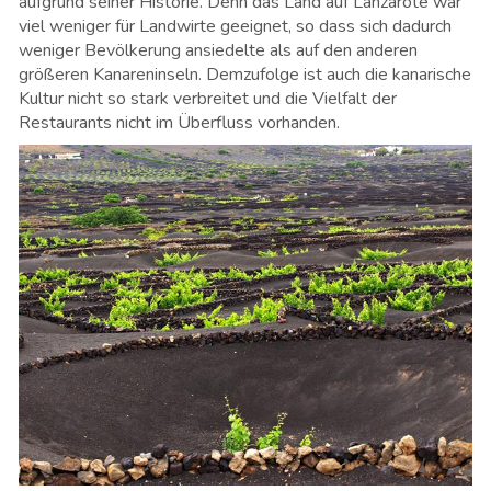
aufgrund seiner Historie. Denn das Land auf Lanzarote war
viel weniger für Landwirte geeignet, so dass sich dadurch
weniger Bevölkerung ansiedelte als auf den anderen
größeren Kanareninseln. Demzufolge ist auch die kanarische
Kultur nicht so stark verbreitet und die Vielfalt der
Restaurants nicht im Überfluss vorhanden.