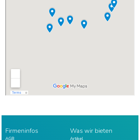
Firmeninfos
Was wir bieten
AGB
Artikel