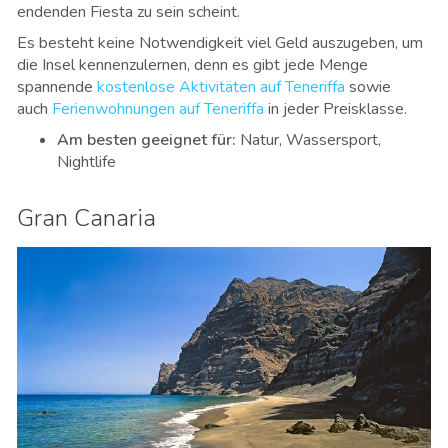
endenden Fiesta zu sein scheint.
Es besteht keine Notwendigkeit viel Geld auszugeben, um
die Insel kennenzulernen, denn es gibt jede Menge
spannende
kostenlose Aktivitäten auf Teneriffa
sowie
auch
Ferienwohnungen auf Teneriffa
in jeder Preisklasse.
Am besten geeignet für
:
Natur, Wassersport,
Nightlife
Gran Canaria