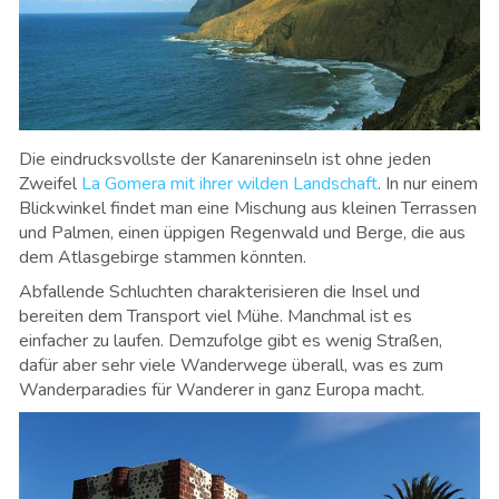
Die eindrucksvollste der Kanareninseln ist ohne jeden
Zweifel
La Gomera mit ihrer wilden Landschaft
. In nur einem
Blickwinkel findet man eine Mischung aus kleinen Terrassen
und Palmen, einen üppigen Regenwald und Berge, die aus
dem Atlasgebirge stammen könnten.
Abfallende Schluchten charakterisieren die Insel und
bereiten dem Transport viel Mühe. Manchmal ist es
einfacher zu laufen. Demzufolge gibt es wenig Straßen,
dafür aber sehr viele Wanderwege überall, was es zum
Wanderparadies für Wanderer in ganz Europa macht.