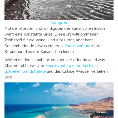
Instagram
Auf der ältesten und windigsten der Kanarischen Inseln
weht eine konstante Brise. Diese ist willkommener
Treibstoff für die Wind- und Kitesurfer, aber kann
Sonnenbadende etwas irritieren.
Fuerteventura
ist das
Strandparadies der Kanarischen Inseln.
Wobei es den Urlaubsorten aber hier oder da an etwas
Charme fehlt, welcher
Fuerteventura eher durch die
goldenen Sandstrände
und das türkise Wasser verliehen
wird.