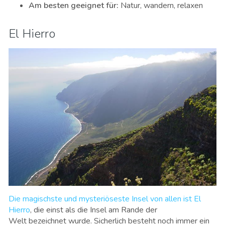
Am besten geeignet für
:
Natur, wandern, relaxen
El Hierro
Die magischste und mysteriöseste Insel von allen ist El
Hierro
, die einst als die Insel am Rande der
Welt bezeichnet wurde. Sicherlich besteht noch immer ein