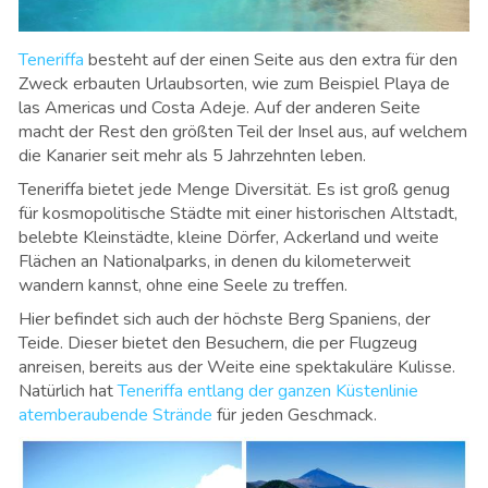
Teneriffa
besteht auf der einen Seite aus den extra für den
Zweck erbauten Urlaubsorten, wie zum Beispiel Playa de
las Americas und Costa Adeje. Auf der anderen Seite
macht der Rest den größten Teil der Insel aus, auf welchem
die Kanarier seit mehr als 5 Jahrzehnten leben.
Teneriffa bietet jede Menge Diversität. Es ist groß genug
für kosmopolitische Städte mit einer historischen Altstadt,
belebte Kleinstädte, kleine Dörfer, Ackerland und weite
Flächen an Nationalparks, in denen du kilometerweit
wandern kannst, ohne eine Seele zu treffen.
Hier befindet sich auch der höchste Berg Spaniens, der
Teide. Dieser bietet den Besuchern, die per Flugzeug
anreisen, bereits aus der Weite eine spektakuläre Kulisse.
Natürlich hat
Teneriffa entlang der ganzen Küstenlinie
atemberaubende Strände
für jeden Geschmack.