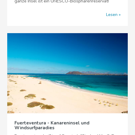
ganze Insel ist ein UNESCO-Biosphärenreservat!
Lesen
Fuerteventura - Kanareninsel und
Windsurfparadies