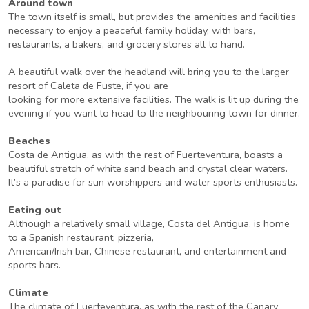
Around town
The town itself is small, but provides the amenities and facilities
necessary to enjoy a peaceful family holiday, with bars,
restaurants, a bakers, and grocery stores all to hand.
A beautiful walk over the headland will bring you to the larger
resort of Caleta de Fuste, if you are
looking for more extensive facilities. The walk is lit up during the
evening if you want to head to the neighbouring town for dinner.
Beaches
Costa de Antigua, as with the rest of Fuerteventura, boasts a
beautiful stretch of white sand beach and crystal clear waters.
It’s a paradise for sun worshippers and water sports enthusiasts.
Eating out
Although a relatively small village, Costa del Antigua, is home
to a Spanish restaurant, pizzeria,
American/Irish bar, Chinese restaurant, and entertainment and
sports bars.
Climate
The climate of Fuerteventura, as with the rest of the Canary