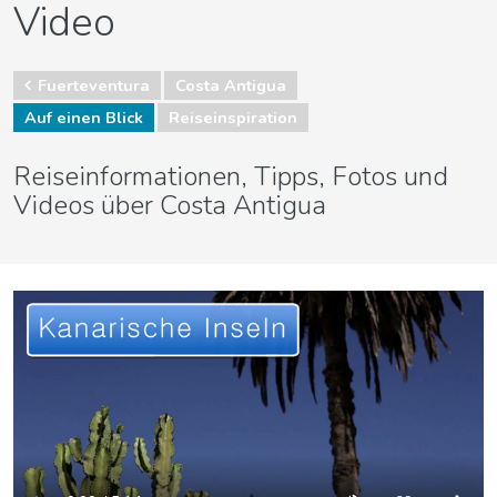
Video
Fuerteventura
Costa Antigua
Auf einen Blick
Reiseinspiration
Reiseinformationen, Tipps, Fotos und
Videos über Costa Antigua