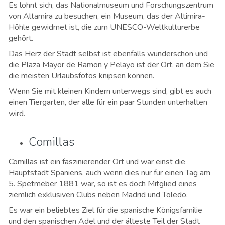
Es lohnt sich, das Nationalmuseum und Forschungszentrum
von Altamira zu besuchen, ein Museum, das der Altimira-
Höhle gewidmet ist, die zum UNESCO-Weltkulturerbe
gehört.
Das Herz der Stadt selbst ist ebenfalls wunderschön und
die Plaza Mayor de Ramon y Pelayo ist der Ort, an dem Sie
die meisten Urlaubsfotos knipsen können.
Wenn Sie mit kleinen Kindern unterwegs sind, gibt es auch
einen Tiergarten, der alle für ein paar Stunden unterhalten
wird.
Comillas
Comillas ist ein faszinierender Ort und war einst die
Hauptstadt Spaniens, auch wenn dies nur für einen Tag am
5. Spetmeber 1881 war, so ist es doch Mitglied eines
ziemlich exklusiven Clubs neben Madrid und Toledo.
Es war ein beliebtes Ziel für die spanische Königsfamilie
und den spanischen Adel und der älteste Teil der Stadt