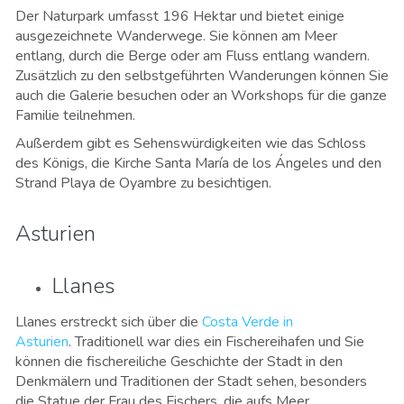
Der Naturpark umfasst 196 Hektar und bietet einige
ausgezeichnete Wanderwege. Sie können am Meer
entlang, durch die Berge oder am Fluss entlang wandern.
Zusätzlich zu den selbstgeführten Wanderungen können Sie
auch die Galerie besuchen oder an Workshops für die ganze
Familie teilnehmen.
Außerdem gibt es Sehenswürdigkeiten wie das Schloss
des Königs, die Kirche Santa María de los Ángeles und den
Strand Playa de Oyambre zu besichtigen.
Asturien
Llanes
Llanes erstreckt sich über die
Costa Verde in
Asturien
. Traditionell war dies ein Fischereihafen und Sie
können die fischereiliche Geschichte der Stadt in den
Denkmälern und Traditionen der Stadt sehen, besonders
die Statue der Frau des Fischers, die aufs Meer