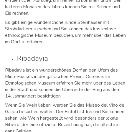
ein ziemlicher Aufstieg, um hierher zu kommen, und in den
kälteren Monaten des Jahres können Sie mit Schnee und
Eis rechnen.
Es gibt einige wunderschöne runde Steinhäuser mit
Strohdächern zu sehen und Sie können das kostenlose
ethnologische Museum besuchen, um mehr über das Leben
im Dorf zu erfahren.
Ribadavia
Ribadavia ist ein wunderschönes Dorf an den Ufern des
Miño-Flusses in der galicischen Provinz Ourense. Im
Ethnologischen Museum erfahren Sie mehr über das Leben
in der Stadt und können die Überreste der Burg aus dem
14. Jahrhundert besichtigen.
Wenn Sie Wein lieben, werden Sie das Museo del Vino de
Galicia besuchen wollen. Der Eintritt ist frei und Sie können
sehen, wie Wein hergestellt wird, besonders der lokale
Ribeiro, der eine offizielle Bezeichnung hat, die älteste in
ganz Galizien.