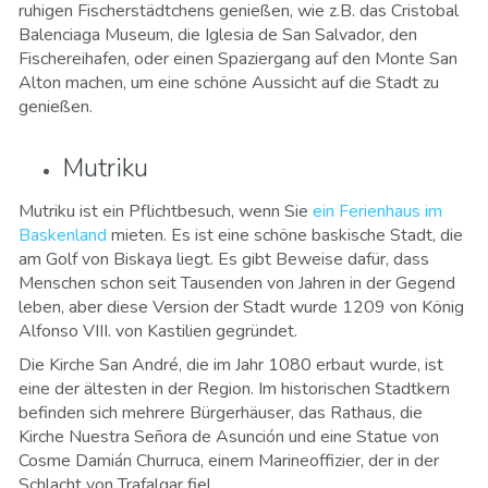
ruhigen Fischerstädtchens genießen, wie z.B. das Cristobal
Balenciaga Museum, die Iglesia de San Salvador, den
Fischereihafen, oder einen Spaziergang auf den Monte San
Alton machen, um eine schöne Aussicht auf die Stadt zu
genießen.
Mutriku
Mutriku ist ein Pflichtbesuch, wenn Sie
ein Ferienhaus im
Baskenland
mieten. Es ist eine schöne baskische Stadt, die
am Golf von Biskaya liegt. Es gibt Beweise dafür, dass
Menschen schon seit Tausenden von Jahren in der Gegend
leben, aber diese Version der Stadt wurde 1209 von König
Alfonso VIII. von Kastilien gegründet.
Die Kirche San André, die im Jahr 1080 erbaut wurde, ist
eine der ältesten in der Region. Im historischen Stadtkern
befinden sich mehrere Bürgerhäuser, das Rathaus, die
Kirche Nuestra Señora de Asunción und eine Statue von
Cosme Damián Churruca, einem Marineoffizier, der in der
Schlacht von Trafalgar fiel.