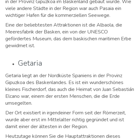
in der Provinz Gipuzkoa im Baskenland gebaut wurde. Wie
viele andere Städte in der Region war auch Pasaia ein
wichtiger Hafen für die kommerziellen Seewege.
Eine der beliebtesten Attraktionen ist die Albaola, die
Meeresfabrik der Basken, ein von der UNESCO
gefördertes Museum, das dem baskischen maritimen Erbe
gewidmet ist.
Getaria
Getaria liegt an der Nordküste Spaniens in der Provinz
Gipuzkoa des Baskenlandes. Es ist ein wunderschönes
kleines Fischerdorf, das auch die Heimat von Juan Sebastián
Elcano war, einem der ersten Menschen, die die Erde
umsegelten.
Der Ort existiert in irgendeiner Form seit der Römerzeit,
wurde aber erst im Mittelalter richtig gegründet und ist
damit einer der ältesten in der Region.
Heutzutage können Sie die Hauptattraktionen dieses