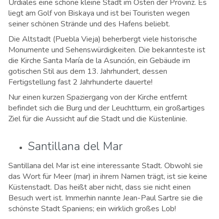
Urdiales eine schöne kleine Stadt im Osten der Provinz. Es
liegt am Golf von Biskaya und ist bei Touristen wegen
seiner schönen Strände und des Hafens beliebt.
Die Altstadt (Puebla Vieja) beherbergt viele historische
Monumente und Sehenswürdigkeiten. Die bekannteste ist
die Kirche Santa María de la Asunción, ein Gebäude im
gotischen Stil aus dem 13. Jahrhundert, dessen
Fertigstellung fast 2 Jahrhunderte dauerte!
Nur einen kurzen Spaziergang von der Kirche entfernt
befindet sich die Burg und der Leuchtturm, ein großartiges
Ziel für die Aussicht auf die Stadt und die Küstenlinie.
Santillana del Mar
Santillana del Mar ist eine interessante Stadt. Obwohl sie
das Wort für Meer (mar) in ihrem Namen trägt, ist sie keine
Küstenstadt. Das heißt aber nicht, dass sie nicht einen
Besuch wert ist. Immerhin nannte Jean-Paul Sartre sie die
schönste Stadt Spaniens; ein wirklich großes Lob!