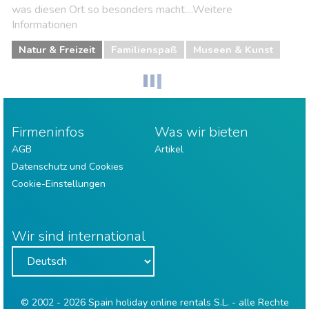
was diesen Ort so besonders macht....Weitere
Informationen
Natur & Freizeit
Familienspaß
Museen & Kunst
Firmeninfos
Was wir bieten
AGB
Artikel
Datenschutz und Cookies
Cookie-Einstellungen
Wir sind international
© 2002 - 2026 Spain holiday online rentals S.L. - alle Rechte