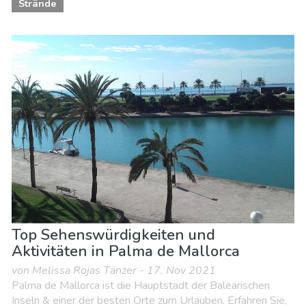
Strände
Top Sehenswürdigkeiten und
Aktivitäten in Palma de Mallorca
von Melissa Rojas Tänzer - 17. Nov 2021
Palma de Mallorca ist die Hauptstadt der Balearischen
Inseln & einer der besten Orte zum Urlauben. Erfahren Sie,