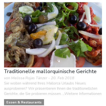
Traditionelle mallorquinische Gerichte
von Melissa Rojas Tänzer - 20. Feb 2018
Sie wollen während Ihres Mallorca Urlaubs Neues
ausprobieren? Wir präsentieren Ihnen die traditionellsten
Gerichte, die Sie probieren müssen. ...Weitere Informationen
Essen & Restaurants