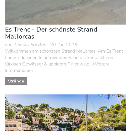
Es Trenc - Der schönste Strand
Mallorcas
von Tamara Fritzler - 30. Jan 2019
Willkommen am schönsten Strand Mallorcas! Am Es Trenc
findest du einen feinen weißen Sand mit kristallklarem,
türkisen Gewässer & üppigem Pinienwald!...Weitere
Informationen
Strände