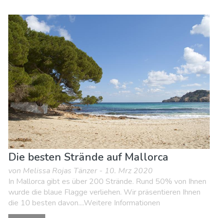
Die besten Strände auf Mallorca
von Melissa Rojas Tänzer - 10. Mrz 2020
In Mallorca gibt es über 200 Strände. Rund 50% von Ihnen
wurde die blaue Flagge verliehen. Wir präsentieren Ihnen
die 10 besten davon....Weitere Informationen