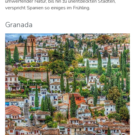
umwerfender Natur, bis hin zu unentdeckten Städten,
verspricht Spanien so einiges im Frühling.
Granada