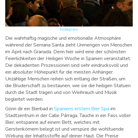
Instagram
Die wahrhaftig magische und emotionalle Atmosphäre
während der Semana Santa zieht Unmengen von Menschen
im April nach Granada. Denn hier wird eine der schönsten
Feierlichkeiten der Heiligen Woche in Spanien veranstaltet.
Die dekadenten Prozessionen sind sehr eindrucksvoll und
ein absoluter Höhepunkt für die meisten Anhänger.
Unzählige Menschen reihen sich entlang der Straßen, um
die Bruderschaft zu bestaunen, wie sie die heiligen Statuen
durch die Stadt tragen und von Weihrauch und Musik
begleitet werden.
Gönn dir ein Bierbad in
Spaniens erstem Bier Spa
im
Stadtzentrum in der Calle Párraga. Tauche in ein Fass voller
Bier, entspanne auf einem Bett, welches mit
Gerstenkörnern belegt ist und verspüre die wohltuende
Wirkung der Inhaltsstoffe auf deiner Haut. Die Preise