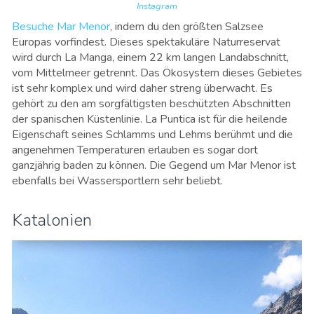
Instagram
Besuche Mar Menor
, indem du den größten Salzsee
Europas vorfindest. Dieses spektakuläre Naturreservat
wird durch La Manga, einem 22 km langen Landabschnitt,
vom Mittelmeer getrennt. Das Ökosystem dieses Gebietes
ist sehr komplex und wird daher streng überwacht. Es
gehört zu den am sorgfältigsten beschützten Abschnitten
der spanischen Küstenlinie. La Puntica ist für die heilende
Eigenschaft seines Schlamms und Lehms berühmt und die
angenehmen Temperaturen erlauben es sogar dort
ganzjährig baden zu können. Die Gegend um Mar Menor ist
ebenfalls bei Wassersportlern sehr beliebt.
Katalonien