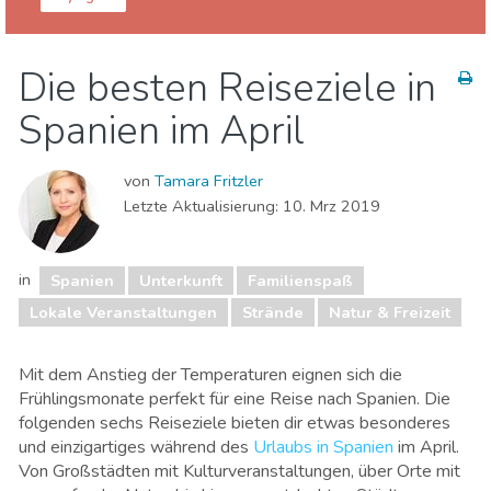
Spanien
Die besten Reiseziele in
Essen & Restaurants
Familienspaß
Spanien im April
Lokale Veranstaltungen
Museen & Kunst
Nachtleben & Bars
Natur & Freizeit
Shoppen
von
Tamara Fritzler
Sport & Abenteuer
Strände
Unterkunft
Letzte Aktualisierung:
10. Mrz 2019
in
Spanien
Unterkunft
Familienspaß
Lokale Veranstaltungen
Strände
Natur & Freizeit
Mit dem Anstieg der Temperaturen eignen sich die
Frühlingsmonate perfekt für eine Reise nach Spanien. Die
folgenden sechs Reiseziele bieten dir etwas besonderes
und einzigartiges während des
Urlaubs in Spanien
im April.
Von Großstädten mit Kulturveranstaltungen, über Orte mit