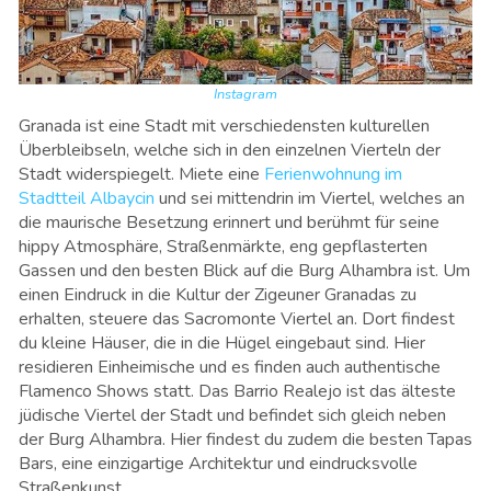
Instagram
Granada ist eine Stadt mit verschiedensten kulturellen
Überbleibseln, welche sich in den einzelnen Vierteln der
Stadt widerspiegelt. Miete eine
Ferienwohnung im
Stadtteil Albaycin
und sei mittendrin im Viertel, welches an
die maurische Besetzung erinnert und berühmt für seine
hippy Atmosphäre, Straßenmärkte, eng gepflasterten
Gassen und den besten Blick auf die Burg Alhambra ist. Um
einen Eindruck in die Kultur der Zigeuner Granadas zu
erhalten, steuere das Sacromonte Viertel an. Dort findest
du kleine Häuser, die in die Hügel eingebaut sind. Hier
residieren Einheimische und es finden auch authentische
Flamenco Shows statt. Das Barrio Realejo ist das älteste
jüdische Viertel der Stadt und befindet sich gleich neben
der Burg Alhambra. Hier findest du zudem die besten Tapas
Bars, eine einzigartige Architektur und eindrucksvolle
Straßenkunst.