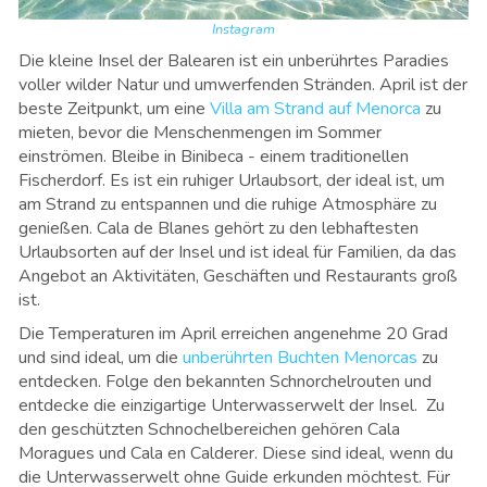
Instagram
Die kleine Insel der Balearen ist ein unberührtes Paradies
voller wilder Natur und umwerfenden Stränden. April ist der
beste Zeitpunkt, um eine
Villa am Strand auf Menorca
zu
mieten, bevor die Menschenmengen im Sommer
einströmen. Bleibe in Binibeca - einem traditionellen
Fischerdorf. Es ist ein ruhiger Urlaubsort, der ideal ist, um
am Strand zu entspannen und die ruhige Atmosphäre zu
genießen. Cala de Blanes gehört zu den lebhaftesten
Urlaubsorten auf der Insel und ist ideal für Familien, da das
Angebot an Aktivitäten, Geschäften und Restaurants groß
ist.
Die Temperaturen im April erreichen angenehme 20 Grad
und sind ideal, um die
unberührten Buchten Menorcas
zu
entdecken. Folge den bekannten Schnorchelrouten und
entdecke die einzigartige Unterwasserwelt der Insel. Zu
den geschützten Schnochelbereichen gehören Cala
Moragues und Cala en Calderer. Diese sind ideal, wenn du
die Unterwasserwelt ohne Guide erkunden möchtest. Für