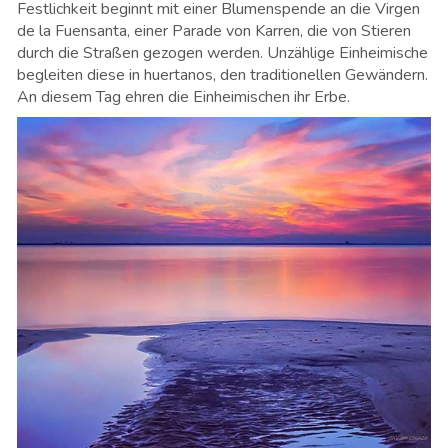
Festlichkeit beginnt mit einer Blumenspende an die Virgen
de la Fuensanta, einer Parade von Karren, die von Stieren
durch die Straßen gezogen werden. Unzählige Einheimische
begleiten diese in huertanos, den traditionellen Gewändern.
An diesem Tag ehren die Einheimischen ihr Erbe.