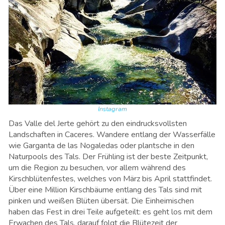
Instagram
Das Valle del Jerte gehört zu den eindrucksvollsten
Landschaften in Caceres. Wandere entlang der Wasserfälle
wie Garganta de las Nogaledas oder plantsche in den
Naturpools des Tals. Der Frühling ist der beste Zeitpunkt,
um die Region zu besuchen, vor allem während des
Kirschblütenfestes, welches von März bis April stattfindet.
Über eine Million Kirschbäume entlang des Tals sind mit
pinken und weißen Blüten übersät. Die Einheimischen
haben das Fest in drei Teile aufgeteilt: es geht los mit dem
Erwachen des Tals, darauf folgt die Blütezeit der