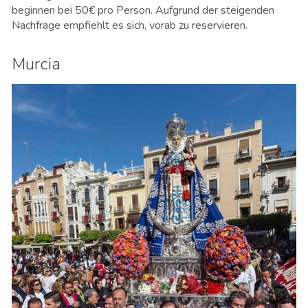
beginnen bei 50€ pro Person. Aufgrund der steigenden
Nachfrage empfiehlt es sich, vorab zu reservieren.
Murcia