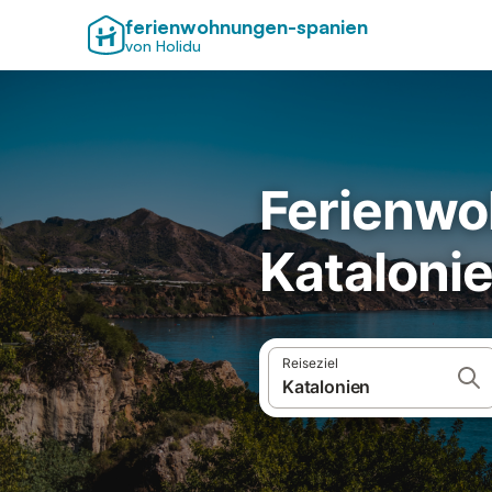
ferienwohnungen-spanien
von Holidu
Ferienwo
Kataloni
Reiseziel