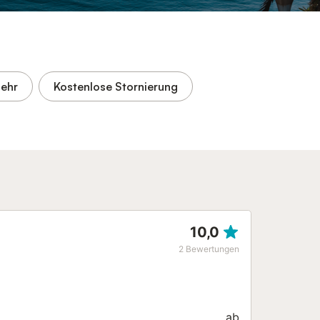
ehr
Kostenlose Stornierung
10,0
2
Bewertungen
ab