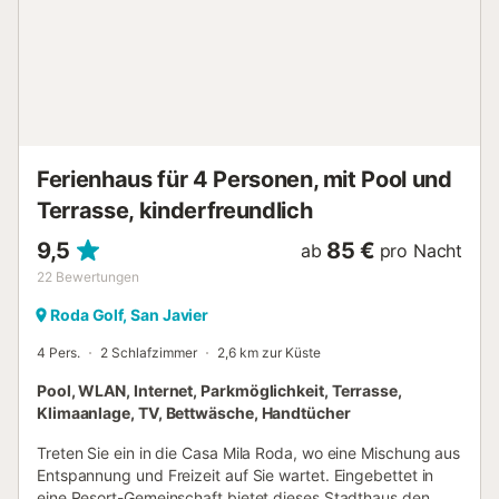
Ferienhaus für 4 Personen, mit Pool und
Terrasse, kinderfreundlich
9,5
85 €
ab
pro Nacht
22
Bewertungen
Roda Golf, San Javier
4 Pers.
2 Schlafzimmer
2,6 km zur Küste
Pool, WLAN, Internet, Parkmöglichkeit, Terrasse,
Klimaanlage, TV, Bettwäsche, Handtücher
Treten Sie ein in die Casa Mila Roda, wo eine Mischung aus
Entspannung und Freizeit auf Sie wartet. Eingebettet in
eine Resort-Gemeinschaft bietet dieses Stadthaus den