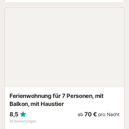
Hafen „Tomas Maestre“ sind besonders empfehlenswert....
Ferienwohnung für 7 Personen, mit
Balkon, mit Haustier
8,5
70 €
ab
pro Nacht
26
Bewertungen