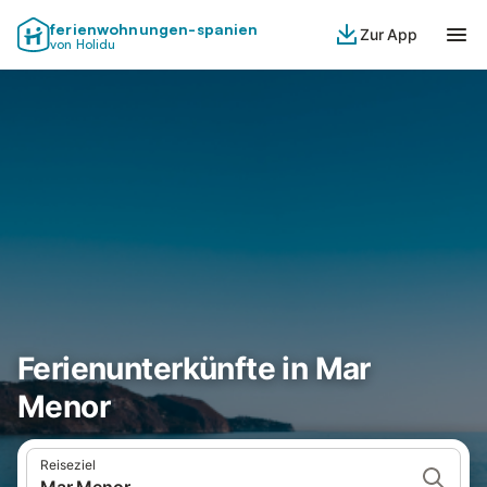
ferienwohnungen-spanien
Zur App
von Holidu
Ferienunterkünfte in Mar
Menor
Reiseziel