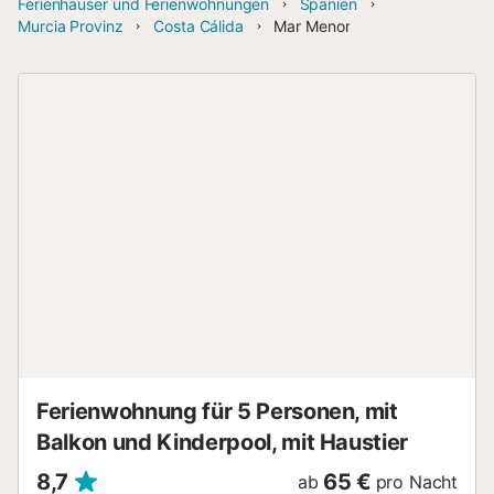
Ferienhäuser und Ferienwohnungen
Spanien
Murcia Provinz
Costa Cálida
Mar Menor
Ferienwohnung für 5 Personen, mit
Balkon und Kinderpool, mit Haustier
8,7
65 €
ab
pro Nacht