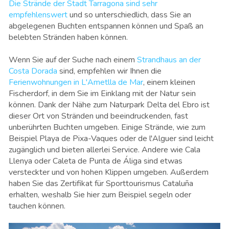
Die Strände der Stadt Tarragona sind sehr
empfehlenswert
und so unterschiedlich, dass Sie an
abgelegenen Buchten entspannen können und Spaß an
belebten Stränden haben können.
Wenn Sie auf der Suche nach einem
Strandhaus an der
Costa Dorada
sind, empfehlen wir Ihnen die
Ferienwohnungen in L'Ametlla de Mar
, einem kleinen
Fischerdorf, in dem Sie im Einklang mit der Natur sein
können. Dank der Nähe zum Naturpark Delta del Ebro ist
dieser Ort von Stränden und beeindruckenden, fast
unberührten Buchten umgeben. Einige Strände, wie zum
Beispiel Playa de Pixa-Vaques oder de l'Alguer sind leicht
zugänglich und bieten allerlei Service. Andere wie Cala
Llenya oder Caleta de Punta de Áliga sind etwas
versteckter und von hohen Klippen umgeben. Außerdem
haben Sie das Zertifikat für Sporttourismus Cataluña
erhalten, weshalb Sie hier zum Beispiel segeln oder
tauchen können.