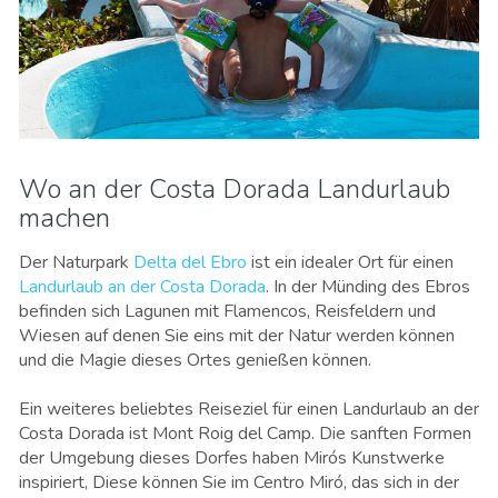
Wo an der Costa Dorada Landurlaub
machen
Der Naturpark
Delta del Ebro
ist ein idealer Ort für einen
Landurlaub an der Costa Dorada
. In der Münding des Ebros
befinden sich Lagunen mit Flamencos, Reisfeldern und
Wiesen auf denen Sie eins mit der Natur werden können
und die Magie dieses Ortes genießen können.
Ein weiteres beliebtes Reiseziel für einen Landurlaub an der
Costa Dorada ist Mont Roig del Camp. Die sanften Formen
der Umgebung dieses Dorfes haben Mirós Kunstwerke
inspiriert, Diese können Sie im Centro Miró, das sich in der