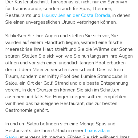
Der Küstenabschnitt Tarragonas ist nicht nur ein Synonym
für Traumstrände, sondern auch für Spas, Thermen,
Restaurants und
Luxusvillen an der Costa Dorada
, in denen
Sie einen unvergesslichen Urlaub verbringen können.
Schließen Sie Ihre Augen und stellen Sie sich vor, Sie
würden auf einem Handtuch liegen, währed eine frische
Meeresbrise Ihre Haut streift und Sie die Wärme der Sonne
spüren. Stellen Sie sich vor, wie Sie nun langsam Ihre Augen
öffnen und vor sich einen unendlich langen Pool erblicken,
der mit dem Meer zu verschmilzen scheint. Dies ist kein
Traum, sondern der Inifity Pool des Lumine Strandclubs in
Salou, ein Ort der Golf, Strand und die beste Entspannung
vereint. In den Grünzonen können Sie sich im Schatten
ausruhen und falls Sie Hunger kriegen sollten, empfehlen
wir Ihnen das hauseigene Restaurant, das zur besten
Gastronomie gehört.
In und um Salou befinden sich eine Menge Spas und
Restaurants, die Ihren Urlaub in einer
Luxusvilla in
Salou
unvergesslich machen. Fühlen Sie sich während Ihres