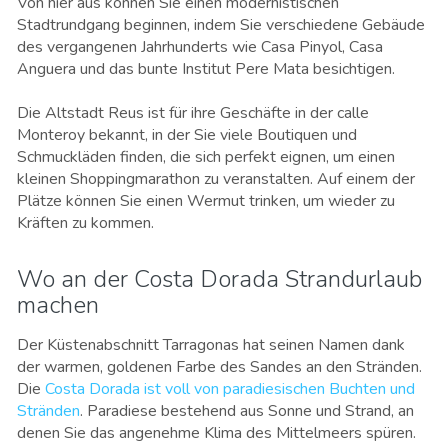
Von hier aus können Sie einen modernistischen
Stadtrundgang beginnen, indem Sie verschiedene Gebäude
des vergangenen Jahrhunderts wie Casa Pinyol, Casa
Anguera und das bunte Institut Pere Mata besichtigen.
Die Altstadt Reus ist für ihre Geschäfte in der calle
Monteroy bekannt, in der Sie viele Boutiquen und
Schmuckläden finden, die sich perfekt eignen, um einen
kleinen Shoppingmarathon zu veranstalten. Auf einem der
Plätze können Sie einen Wermut trinken, um wieder zu
Kräften zu kommen.
Wo an der Costa Dorada Strandurlaub
machen
Der Küstenabschnitt Tarragonas hat seinen Namen dank
der warmen, goldenen Farbe des Sandes an den Stränden.
Die
Costa Dorada ist voll von paradiesischen Buchten und
Stränden
. Paradiese bestehend aus Sonne und Strand, an
denen Sie das angenehme Klima des Mittelmeers spüren.