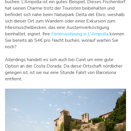
buchen. L’Ampolla ist ein gutes Beispiel. Dieses Fischerdorf
hat seinen Charme trotz der Touristen beibehalten und
befindet sich nahe beim Naturpark Delta del Ebro, weshalb
sich dieser Ort zum Wandern oder einer Exkursion zum
Miesmuschelbecken, das eine Austernverköstigung
beinhaltet, eignet. Ihre
Ferienwohnung in L'Ampolla
können
Sie bereits ab 54€ pro Nacht buchen, worauf warten Sie
noch?
Allerdings handelt es sich auch bei Cunit um eine gute
Option an der Costa Dorada. Da diese Ortschaft nördlicher
gelegen ist, ist sie nur eine Stunde Fahrt von Barcelona
entfernt.