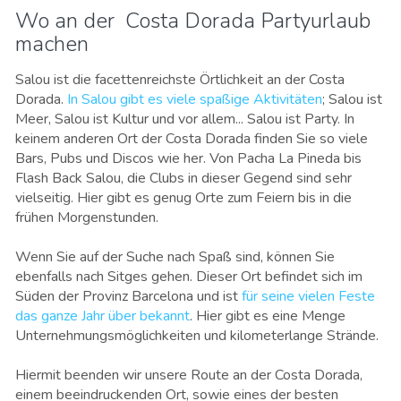
Wo an der Costa Dorada Partyurlaub
machen
Salou ist die facettenreichste Örtlichkeit an der Costa
Dorada.
In Salou gibt es viele spaßige Aktivitäten
; Salou ist
Meer, Salou ist Kultur und vor allem... Salou ist Party. In
keinem anderen Ort der Costa Dorada finden Sie so viele
Bars, Pubs und Discos wie her. Von Pacha La Pineda bis
Flash Back Salou, die Clubs in dieser Gegend sind sehr
vielseitig. Hier gibt es genug Orte zum Feiern bis in die
frühen Morgenstunden.
Wenn Sie auf der Suche nach Spaß sind, können Sie
ebenfalls nach Sitges gehen. Dieser Ort befindet sich im
Süden der Provinz Barcelona und ist
für seine vielen Feste
das ganze Jahr über bekannt
. Hier gibt es eine Menge
Unternehmungsmöglichkeiten und kilometerlange Strände.
Hiermit beenden wir unsere Route an der Costa Dorada,
einem beeindruckenden Ort, sowie eines der besten