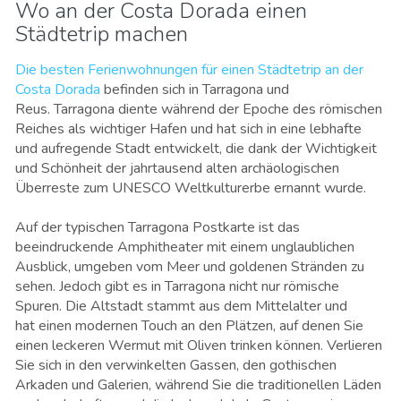
Wo an der Costa Dorada einen
Städtetrip machen
Die besten Ferienwohnungen für einen Städtetrip an der
Costa Dorada
befinden sich in Tarragona und
Reus. Tarragona diente während der Epoche des römischen
Reiches als wichtiger Hafen und hat sich in eine lebhafte
und aufregende Stadt entwickelt, die dank der Wichtigkeit
und Schönheit der jahrtausend alten archäologischen
Überreste zum UNESCO Weltkulturerbe ernannt wurde.
Auf der typischen Tarragona Postkarte ist das
beeindruckende Amphitheater mit einem unglaublichen
Ausblick, umgeben vom Meer und goldenen Stränden zu
sehen. Jedoch gibt es in Tarragona nicht nur römische
Spuren. Die Altstadt stammt aus dem Mittelalter und
hat einen modernen Touch an den Plätzen, auf denen Sie
einen leckeren Wermut mit Oliven trinken können. Verlieren
Sie sich in den verwinkelten Gassen, den gothischen
Arkaden und Galerien, während Sie die traditionellen Läden