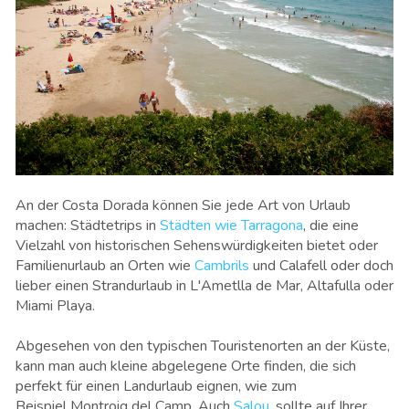
An der Costa Dorada können Sie jede Art von Urlaub
machen: Städtetrips in
Städten wie Tarragona
, die eine
Vielzahl von historischen Sehenswürdigkeiten bietet oder
Familienurlaub an Orten wie
Cambrils
und Calafell oder doch
lieber einen Strandurlaub in L'Ametlla de Mar, Altafulla oder
Miami Playa.
Abgesehen von den typischen Touristenorten an der Küste,
kann man auch kleine abgelegene Orte finden, die sich
perfekt für einen Landurlaub eignen, wie zum
Beispiel Montroig del Camp. Auch
Salou
, sollte auf Ihrer