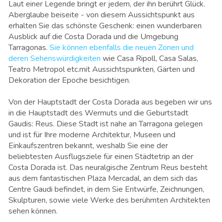
Laut einer Legende bringt er jedem, der ihn berührt Glück.
Aberglaube beiseite - von diesem Aussichtspunkt aus
erhalten Sie das schönste Geschenk: einen wunderbaren
Ausblick auf die Costa Dorada und die Umgebung
Tarragonas.
Sie können ebenfalls die neuen Zonen und
deren Sehenswürdigkeiten
wie Casa Ripoll, Casa Salas,
Teatro Metropol etc.mit Aussichtspunkten, Gärten und
Dekoration der Epoche besichtigen.
Von der Hauptstadt der Costa Dorada aus begeben wir uns
in die Hauptstadt des Wermuts und die Geburtstadt
Gaudis: Reus. Diese Stadt ist nahe an Tarragona gelegen
und ist für Ihre moderne Architektur, Museen und
Einkaufszentren
bekannt
, weshalb Sie eine der
beliebtesten Ausflugsziele für einen Städtetrip an der
Costa Dorada ist. Das neuralgische Zentrum Reus besteht
aus dem fantastischen Plaza Mercadal, an dem sich das
Centre Gaudi befindet, in dem Sie Entwürfe, Zeichnungen,
Skulpturen, sowie viele Werke des berühmten Architekten
sehen können.