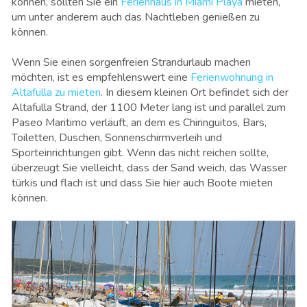
können, sollten Sie ein
Ferienhaus in Miami Playa
mieten,
um unter anderem auch das Nachtleben genießen zu
können.
Wenn Sie einen sorgenfreien Strandurlaub machen
möchten, ist es empfehlenswert eine
Ferienwohnung in
Altafulla zu mieten
. In diesem kleinen Ort befindet sich der
Altafulla Strand, der 1100 Meter lang ist und parallel zum
Paseo Maritimo verläuft, an dem es Chiringuitos, Bars,
Toiletten, Duschen, Sonnenschirmverleih und
Sporteinrichtungen gibt. Wenn das nicht reichen sollte,
überzeugt Sie vielleicht, dass der Sand weich, das Wasser
türkis und flach ist und dass Sie hier auch Boote mieten
können.