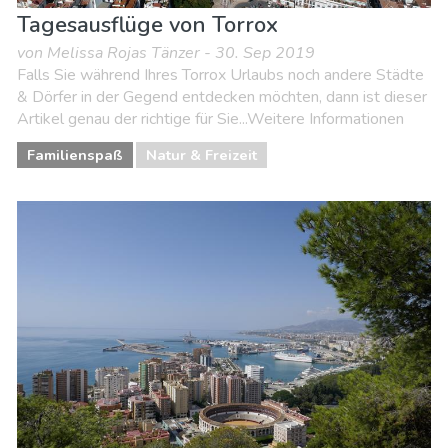
Tagesausflüge von Torrox
von Melissa Rojas Tänzer - 30. Sep 2019
Falls Sie während Ihres Torrox Urlaubs noch andere Städte
& Dörfer in der Gegend entdecken möchten, dann ist dieser
Artikel genau der richtige für Sie...Weitere Informationen
Familienspaß
Natur & Freizeit