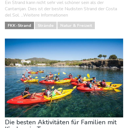
Ein Strand kann nicht sehr viel schöner sein als der
Cantarrijan. Dies ist der beste Nudisten Strand der Costa
del Sol. ...Weitere Informationen
FKK-Strand
Strände
Natur & Freizeit
Die besten Aktivitäten für Familien mit