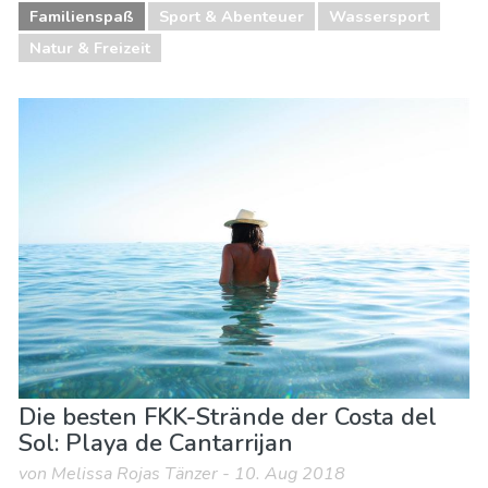
Familienspaß
Sport & Abenteuer
Wassersport
Natur & Freizeit
Die besten FKK-Strände der Costa del
Sol: Playa de Cantarrijan
von Melissa Rojas Tänzer - 10. Aug 2018