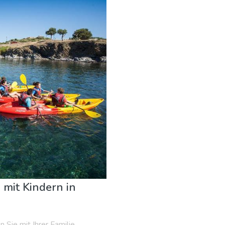
 Veranstaltungen
Museen & Kunst
Nachtleben & Bars
N
n mit Kindern in
 Sie mit Ihrer Familie