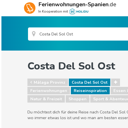
Ferienwohnungen-Spanien
.de
In Kooperation mit
Costa Del Sol Ost
Málaga Provinz
Costa Del Sol Ost
Ferienwohnungen
Reiseinspiration
Essen 
Natur & Freizeit
Shoppen
Sport & Abenteu
Du möchtest dich für deine Reise nach Costa Del Sol 
wo immer etwas los ist und wo man am besten essen