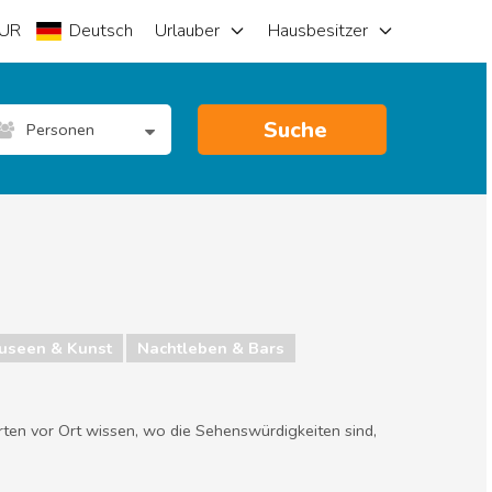
UR
Deutsch
Urlauber
Hausbesitzer
Suche
Personen
useen & Kunst
Nachtleben & Bars
rten vor Ort wissen, wo die Sehenswürdigkeiten sind,