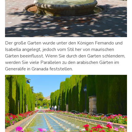
Der große Garten wurde unter den Königen Fernando und
Isabella angelegt, jedoch vom Stil her von maurischen
Gärten beeinflusst. Wenn Sie durch den Garten schlendern,
werden Sie viele Parallelen zu den arabischen Gärten im
Generalife in Granada feststellen.