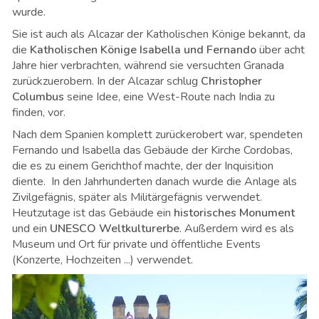
wurde.
Sie ist auch als Alcazar der Katholischen Könige bekannt, da
die
Katholischen Könige Isabella und Fernando
über acht
Jahre hier verbrachten, während sie versuchten Granada
zurückzuerobern. In der Alcazar schlug
Christopher
Columbus
seine Idee, eine West-Route nach India zu
finden, vor.
Nach dem Spanien komplett zurückerobert war, spendeten
Fernando und Isabella das Gebäude der Kirche Cordobas,
die es zu einem Gerichthof machte, der der Inquisition
diente. In den Jahrhunderten danach wurde die Anlage als
Zivilgefägnis, später als Militärgefägnis verwendet.
Heutzutage ist das Gebäude ein
historisches Monument
und ein
UNESCO Weltkulturerbe
. Außerdem wird es als
Museum und Ort für private und öffentliche Events
(Konzerte, Hochzeiten ...) verwendet.