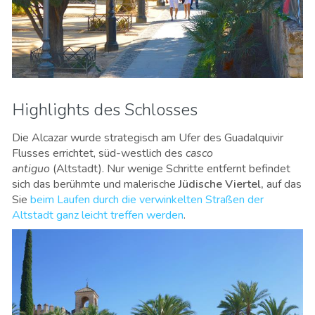
Highlights des Schlosses
Die Alcazar wurde strategisch am Ufer des Guadalquivir
Flusses errichtet, süd-westlich des
casco
antiguo
(Altstadt). Nur wenige Schritte entfernt befindet
sich das berühmte und malerische
Jüdische Viertel,
auf das
Sie
beim Laufen durch die verwinkelten Straßen der
Altstadt ganz leicht treffen werden
.