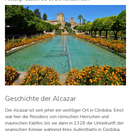
Geschichte der Alcazar
Die Alcazar ist seit jeher ein wichtiger Ort in Córdoba. Einst
war hier die Residenz von römischen Herrschen und
maurischen Kalifen, bis sie dann in 1328 die Unterkunft der
spanischen Könige während ihres Aufenthalts in Cordoba