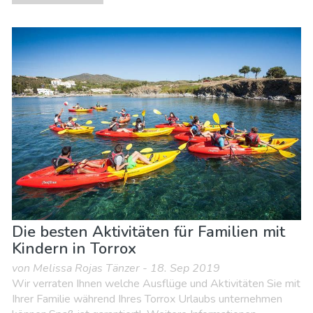
Die besten Aktivitäten für Familien mit
Kindern in Torrox
von Melissa Rojas Tänzer - 18. Sep 2019
Wir verraten Ihnen welche Ausflüge und Aktivitäten Sie mit
Ihrer Familie während Ihres Torrox Urlaubs unternehmen