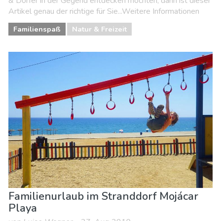
& Dörfer in der Gegend entdecken möchten, dann ist dieser
Artikel genau der richtige für Sie...Weitere Informationen
Familienspaß
Natur & Freizeit
Familienurlaub im Stranddorf Mojácar
Playa