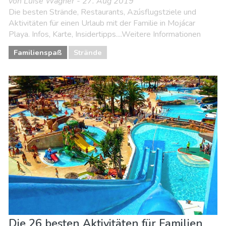
von Luise Wagner - 27. Aug 2019
Die besten Strände, Restaurants, Azúsflugstziele und
Aktivitäten für einen Urlaub mit der Familie in Mojácar
Playa. Infos, Karte, Insidertipps....Weitere Informationen
Familienspaß
Strände
Die 26 besten Aktivitäten für Familien