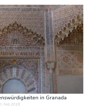
enswürdigkeiten in Granada
20. Feb 2018