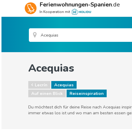
Ferienwohnungen-Spanien
.de
In Kooperation mit
Acequias
Lecrín
Acequias
Auf einen Blick
Reiseinspiration
Du möchtest dich für deine Reise nach Acequias inspi
immer etwas los ist und wo man am besten essen ge