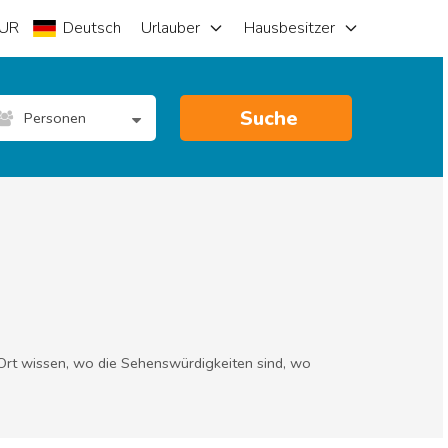
UR
Deutsch
Urlauber
Hausbesitzer
Suche
Personen
 Ort wissen, wo die Sehenswürdigkeiten sind, wo