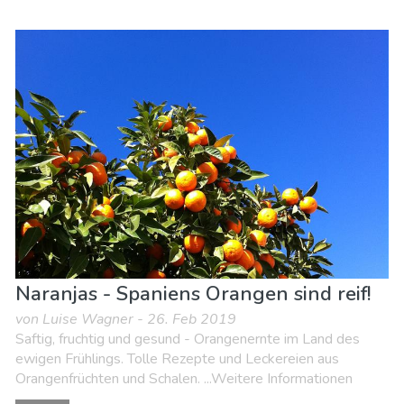
Naranjas - Spaniens Orangen sind reif!
von Luise Wagner - 26. Feb 2019
Saftig, fruchtig und gesund - Orangenernte im Land des
ewigen Frühlings. Tolle Rezepte und Leckereien aus
Orangenfrüchten und Schalen. ...Weitere Informationen