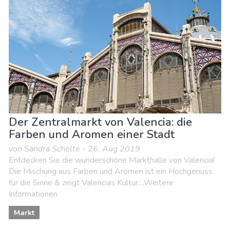
Der Zentralmarkt von Valencia: die
Farben und Aromen einer Stadt
von Sandra Schelte - 26. Aug 2019
Entdecken Sie die wunderschöne Markthalle von Valencia!
Die Mischung aus Farben und Aromen ist ein Hochgenuss
für die Sinne & zeigt Valencias Kultur....Weitere
Informationen
Markt