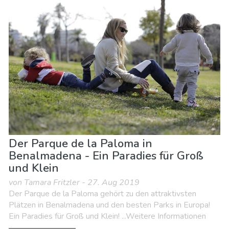
Der Parque de la Paloma in
Benalmadena - Ein Paradies für Groß
und Klein
von Tamara Fritzler - 27. Aug 2019
Der Parque de la Paloma gehört zu den attraktivsten
Plätzen in Benalmadena und den besten Parks in Europa!
Ein Paradies für Groß und Klein! ...Weitere Informationen