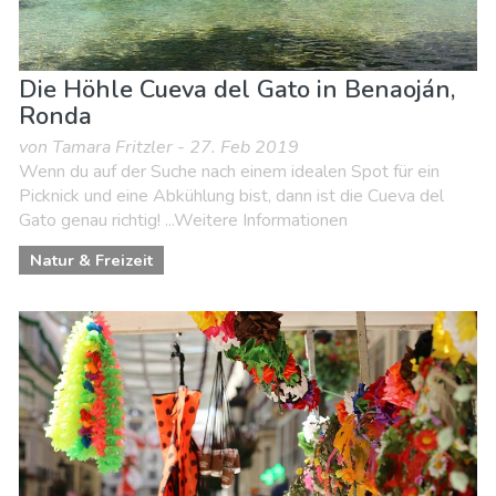
Die Höhle Cueva del Gato in Benaoján,
Ronda
von Tamara Fritzler - 27. Feb 2019
Wenn du auf der Suche nach einem idealen Spot für ein
Picknick und eine Abkühlung bist, dann ist die Cueva del
Gato genau richtig! ...Weitere Informationen
Natur & Freizeit