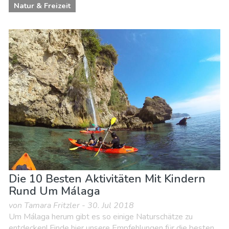
Natur & Freizeit
Die 10 Besten Aktivitäten Mit Kindern
Rund Um Málaga
von Tamara Fritzler - 30. Jul 2018
Um Málaga herum gibt es so einige Naturschätze zu
entdecken! Finde hier unsere Empfehlungen für die besten