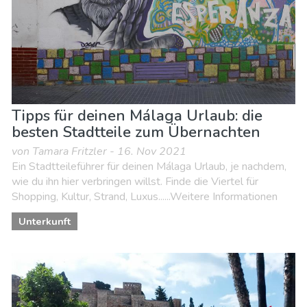
Tipps für deinen Málaga Urlaub: die
besten Stadtteile zum Übernachten
von Tamara Fritzler - 16. Nov 2021
Ein Stadtteileführer für deinen Málaga Urlaub, je nachdem,
wie du ihn hier verbringen willst. Finde die Viertel für
Shopping, Kultur, Strand, Luxus......Weitere Informationen
Unterkunft