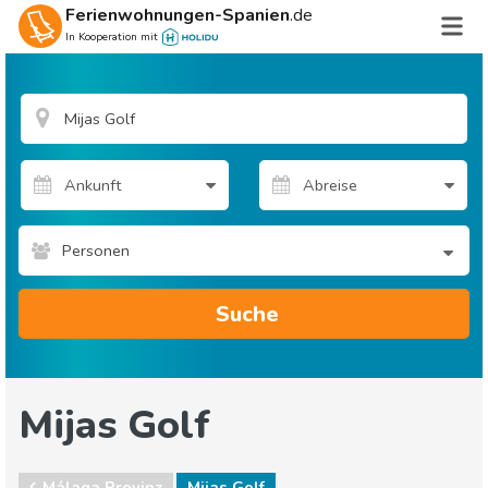
Ferienwohnungen-Spanien
.de
In Kooperation mit
Personen
Suche
Mijas Golf
Málaga Provinz
Mijas Golf