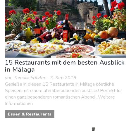
15 Restaurants mit dem besten Ausblick
in Málaga
von Tamara Fritzler - 3. Sep 2018
Genieße in diesen 15 Restaurants in Málaga köstliche
Speisen mit einem atemberaubenden ausblick! Perfekt für
einen ganz besonderen romantischen Abend!...Weitere
Informationen
Essen & Restaurants