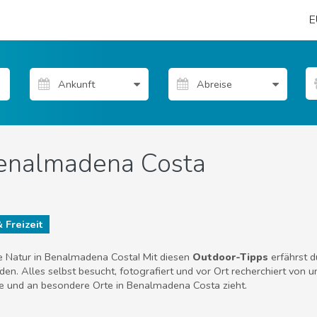
E
enalmadena Costa
 Freizeit
e Natur in Benalmadena Costa! Mit diesen
Outdoor-Tipps
erfährst d
en. Alles selbst besucht, fotografiert und vor Ort recherchiert von 
rge und an besondere Orte in Benalmadena Costa zieht.