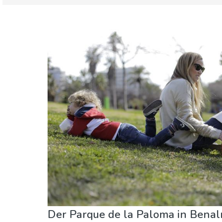
Benalmádena
Benalmadena Costa
Natur & Freizeit
Der Parque de la Paloma in Benal