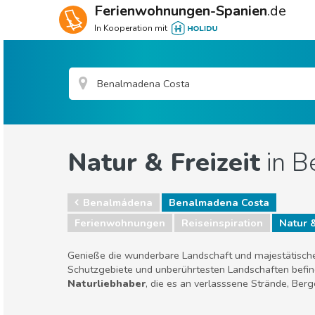
Ferienwohnungen-Spanien
.de
In Kooperation mit
Natur & Freizeit
in B
Benalmádena
Benalmadena Costa
Ferienwohnungen
Reiseinspiration
Natur &
Genieße die wunderbare Landschaft und majestätisch
Schutzgebiete und unberührtesten Landschaften befind
Naturliebhaber
, die es an verlasssene Strände, Be