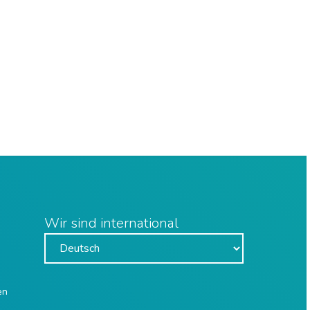
Wir sind international
en