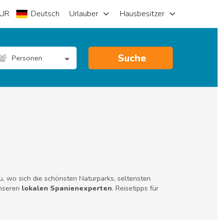
UR
Deutsch
Urlauber
Hausbesitzer
Suche
Personen
u, wo sich die schönsten Naturparks, seltensten
unseren
lokalen Spanienexperten
. Reisetipps für