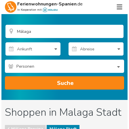
Ferienwohnungen-Spanien
.de
In Kooperation mit
Personen
Suche
Shoppen in Malaga Stadt
Málaga Provinz
Málaga Stadt