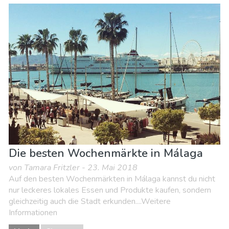
Die besten Wochenmärkte in Málaga
von Tamara Fritzler - 23. Mai 2018
Auf den besten Wochenmärkten in Málaga kannst du nicht
nur leckeres lokales Essen und Produkte kaufen, sondern
gleichzeitig auch die Stadt erkunden....Weitere
Informationen