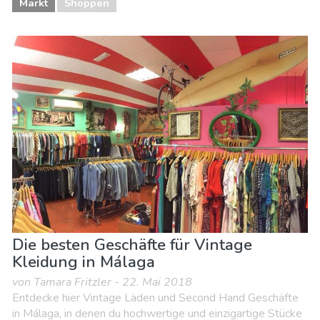
Markt
Shoppen
Die besten Geschäfte für Vintage
Kleidung in Málaga
von Tamara Fritzler - 22. Mai 2018
Entdecke hier Vintage Läden und Second Hand Geschäfte
in Málaga, in denen du hochwertige und einzigartige Stücke