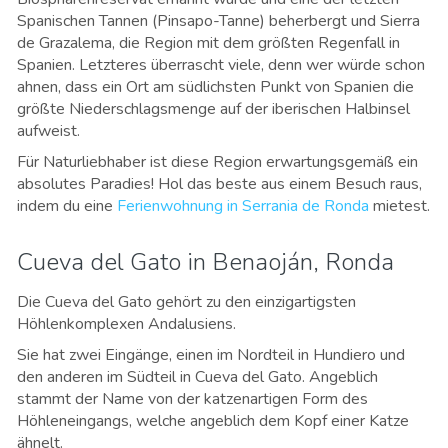
Spanischen Tannen (Pinsapo-Tanne) beherbergt und Sierra
de Grazalema, die Region mit dem größten Regenfall in
Spanien. Letzteres überrascht viele, denn wer würde schon
ahnen, dass ein Ort am südlichsten Punkt von Spanien die
größte Niederschlagsmenge auf der iberischen Halbinsel
aufweist.
Für Naturliebhaber ist diese Region erwartungsgemäß ein
absolutes Paradies! Hol das beste aus einem Besuch raus,
indem du eine
Ferienwohnung in Serrania de Ronda
mietest.
Cueva del Gato in Benaoján, Ronda
Die Cueva del Gato gehört zu den einzigartigsten
Höhlenkomplexen Andalusiens.
Sie hat zwei Eingänge, einen im Nordteil in Hundiero und
den anderen im Südteil in Cueva del Gato. Angeblich
stammt der Name von der katzenartigen Form des
Höhleneingangs, welche angeblich dem Kopf einer Katze
ähnelt.