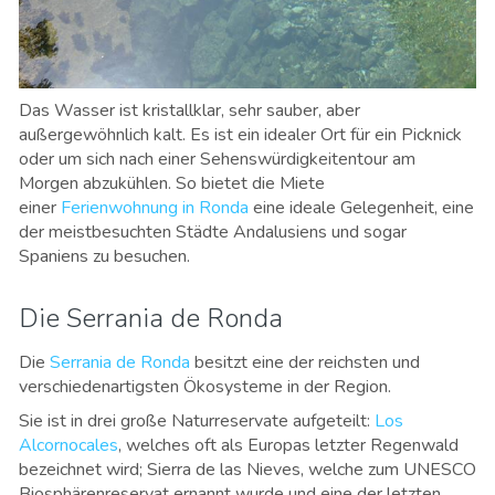
Das Wasser ist kristallklar, sehr sauber, aber
außergewöhnlich kalt. Es ist ein idealer Ort für ein Picknick
oder um sich nach einer Sehenswürdigkeitentour am
Morgen abzukühlen. So bietet die Miete
einer
Ferienwohnung in Ronda
eine ideale Gelegenheit, eine
der meistbesuchten Städte Andalusiens und sogar
Spaniens zu besuchen.
Die Serrania de Ronda
Die
Serrania de Ronda
besitzt eine der reichsten und
verschiedenartigsten Ökosysteme in der Region.
Sie ist in drei große Naturreservate aufgeteilt:
Los
Alcornocales
, welches oft als Europas letzter Regenwald
bezeichnet wird; Sierra de las Nieves, welche zum UNESCO
Biosphärenreservat ernannt wurde und eine der letzten