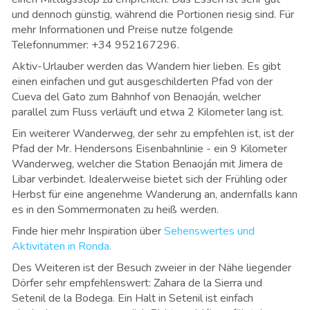
und dennoch günstig, während die Portionen riesig sind. Für
mehr Informationen und Preise nutze folgende
Telefonnummer: +34 952167296.
Aktiv-Urlauber werden das Wandern hier lieben. Es gibt
einen einfachen und gut ausgeschilderten Pfad von der
Cueva del Gato zum Bahnhof von Benaoján, welcher
parallel zum Fluss verläuft und etwa 2 Kilometer lang ist.
Ein weiterer Wanderweg, der sehr zu empfehlen ist, ist der
Pfad der Mr. Hendersons Eisenbahnlinie - ein 9 Kilometer
Wanderweg, welcher die Station Benaoján mit Jimera de
Libar verbindet. Idealerweise bietet sich der Frühling oder
Herbst für eine angenehme Wanderung an, andernfalls kann
es in den Sommermonaten zu heiß werden.
Finde hier mehr Inspiration über
Sehenswertes und
Aktivitäten in Ronda.
Des Weiteren ist der Besuch zweier in der Nähe liegender
Dörfer sehr empfehlenswert: Zahara de la Sierra und
Setenil de la Bodega. Ein Halt in Setenil ist einfach