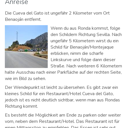
Anreise
Die Cueva del Gato ist ungefähr 2 Kilometer vom Ort
Benaoján entfernt.
Wenn du aus Ronda kommst, folge
den Schildern Richtung Sevilla. Nach
ungefähr 5 Kilometern wirst du ein
Schild für Benaoján/Montejaque
erblicken, nimm die scharfe
Linkskurve und folge dann dieser
Straße. Nach weiteren 6 Kilometern
halte Ausschau nach einer Parkfläche auf der rechten Seite,
wie im Bild zu sehen.
Der Wendepunkt ist leicht zu übersehen. Es gibt zwar ein
kleines Schild für ein Restaurant/Hotel Cueva del Gato,
jedoch ist es nicht deutlich sichtbar, wenn man aus Rondas
Richtung kommt.
Es besteht die Möglichkeit am Ende zu parken oder weiter
vorn, neben dem Restaurant/Hotel. Das Restaurant ist für
einen Mittagsstop zu empfehlen. Das Essen ist sehr gut