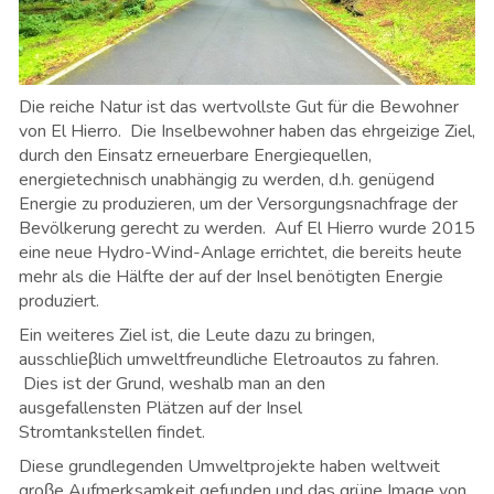
Die reiche Natur ist das wertvollste Gut für die Bewohner
von El Hierro. Die Inselbewohner haben das ehrgeizige Ziel,
durch den Einsatz erneuerbare Energiequellen,
energietechnisch unabhängig zu werden, d.h. genügend
Energie zu produzieren, um der Versorgungsnachfrage der
Bevölkerung gerecht zu werden. Auf El Hierro wurde 2015
eine neue Hydro-Wind-Anlage errichtet, die bereits heute
mehr als die Hälfte der auf der Insel benötigten Energie
produziert.
Ein weiteres Ziel ist, die Leute dazu zu bringen,
ausschlieβlich umweltfreundliche Eletroautos zu fahren.
Dies ist der Grund, weshalb man an den
ausgefallensten Plätzen auf der Insel
Stromtankstellen findet.
Diese grundlegenden Umweltprojekte haben weltweit
groβe Aufmerksamkeit gefunden und das grüne Image von