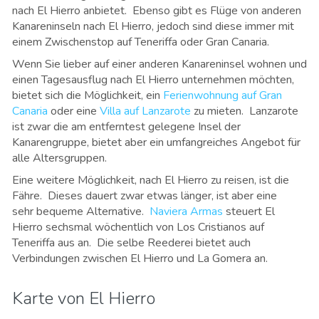
nach El Hierro anbietet. Ebenso gibt es Flüge von anderen
Kanareninseln nach El Hierro, jedoch sind diese immer mit
einem Zwischenstop auf Teneriffa oder Gran Canaria.
Wenn Sie lieber auf einer anderen Kanareninsel wohnen und
einen Tagesausflug nach El Hierro unternehmen möchten,
bietet sich die Möglichkeit, ein
Ferienwohnung auf Gran
Canaria
oder eine
Villa auf Lanzarote
zu mieten. Lanzarote
ist zwar die am entferntest gelegene Insel der
Kanarengruppe, bietet aber ein umfangreiches Angebot für
alle Altersgruppen.
Eine weitere Möglichkeit, nach El Hierro zu reisen, ist die
Fähre. Dieses dauert zwar etwas länger, ist aber eine
sehr bequeme Alternative.
Naviera Armas
steuert El
Hierro sechsmal wöchentlich von Los Cristianos auf
Teneriffa aus an. Die selbe Reederei bietet auch
Verbindungen zwischen El Hierro und La Gomera an.
Karte von El Hierro