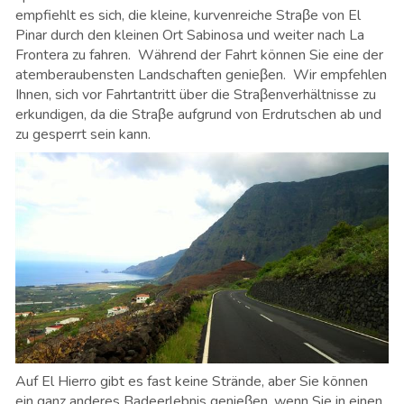
empfiehlt es sich, die kleine, kurvenreiche Straβe von El
Pinar durch den kleinen Ort Sabinosa und weiter nach La
Frontera zu fahren. Während der Fahrt können Sie eine der
atemberaubensten Landschaften genieβen. Wir empfehlen
Ihnen, sich vor Fahrtantritt über die Straβenverhältnisse zu
erkundigen, da die Straβe aufgrund von Erdrutschen ab und
zu gesperrt sein kann.
Auf El Hierro gibt es fast keine Strände, aber Sie können
ein ganz anderes Badeerlebnis genieβen, wenn Sie in einen