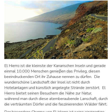
El Hierro ist die kleinste der Kanarischen Inseln und gerade
einmal 10.000 Menschen genieβen das Privileg, diesen
beeindruckenden Ort ihr Zuhause nennen zu dürfen. Die
wunderschöne Landschaft der Insel ist nicht durch
Hotelanlagen und künstlich angelegte Strände zerstört. El
Hierro bietet seinen Besuchern die Nähe zur Natur,
während man durch diese atemberaubende Lanschaft, durch
die verträumten Dörfer und die faszinierenden Wälder fährt.
Der besondere Charme von El Hierro ist seine einzigartige