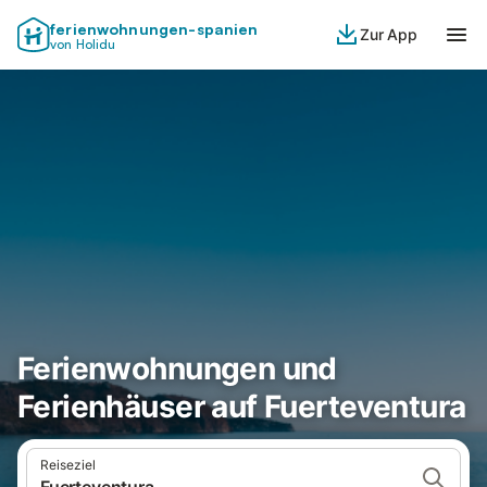
ferienwohnungen-spanien
Zur App
von Holidu
Ferienwohnungen und
Ferienhäuser auf Fuerteventura
Reiseziel