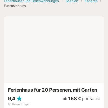
Ferienhäuser und Ferienwohnungen
Spanien
Kanaren
Fuerteventura
Ferienhaus für 20 Personen, mit Garten
9,4
158 €
ab
pro Nacht
95
Bewertungen