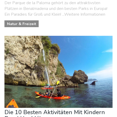
Der Parque de la Paloma gehört zu den attraktivsten
Plätzen in Benalmadena und den besten Parks in Europa!
Ein Paradies für Groß und Klein! ...Weitere Informationen
Natur & Freizeit
Die 10 Besten Aktivitäten Mit Kindern