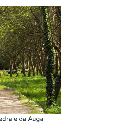
Pedra e da Auga