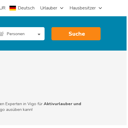
UR
Deutsch
Urlauber
Hausbesitzer
Suche
Personen
len Experten in Vigo für
Aktivurlauber und
Vigo ausüben kann!