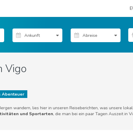
E
n Vigo
& Abenteuer
ergen wandern, lies hier in unseren Reiseberichten, was unsere loka
ktivitäten und Sportarten
, die man bei ein paar Tagen Auszeit in 