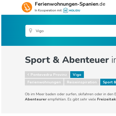
Ferienwohnungen-Spanien
.de
In Kooperation mit
Sport & Abenteuer
i
Pontevedra Provinz
Vigo
Ferienwohnungen
Reiseinspiration
Sport 
Ob im Meer baden oder surfen, skifahren oder in den B
Abenteurer
empfehlen. Es gibt sehr viele
Freizeita