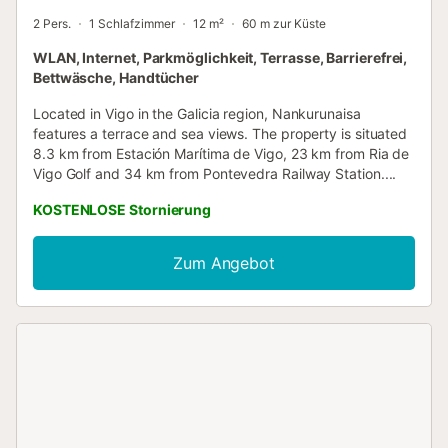
2 Pers.
1 Schlafzimmer
12 m²
60 m zur Küste
WLAN, Internet, Parkmöglichkeit, Terrasse, Barrierefrei,
Bettwäsche, Handtücher
Located in Vigo in the Galicia region, Nankurunaisa
features a terrace and sea views. The property is situated
8.3 km from Estación Marítima de Vigo, 23 km from Ria de
Vigo Golf and 34 km from Pontevedra Railway Station....
KOSTENLOSE Stornierung
Zum Angebot