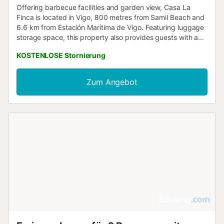
Offering barbecue facilities and garden view, Casa La
Finca is located in Vigo, 800 metres from Samil Beach and
6.6 km from Estación Marítima de Vigo. Featuring luggage
storage space, this property also provides guests with a
picnic area....
KOSTENLOSE Stornierung
Zum Angebot