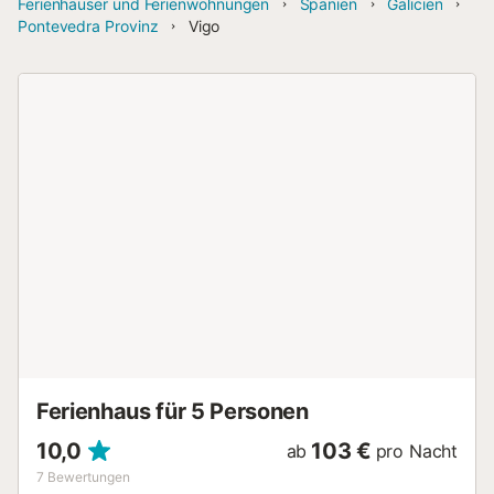
Ferienhäuser und Ferienwohnungen
Spanien
Galicien
Pontevedra Provinz
Vigo
Ferienhaus für 5 Personen
10,0
103 €
ab
pro Nacht
7
Bewertungen