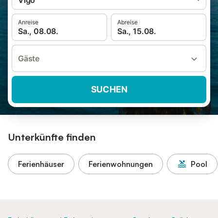
Vigo
Anreise
Abreise
Sa., 08.08.
Sa., 15.08.
Gäste
SUCHEN
Unterkünfte finden
Ferienhäuser
Ferienwohnungen
Pool