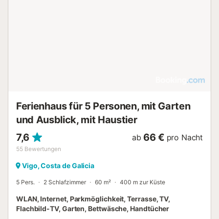
Ferienhaus für 5 Personen, mit Garten
und Ausblick, mit Haustier
7,6
66 €
ab
pro Nacht
55
Bewertungen
Vigo, Costa de Galicia
5 Pers.
2 Schlafzimmer
60 m²
400 m zur Küste
WLAN, Internet, Parkmöglichkeit, Terrasse, TV,
Flachbild-TV, Garten, Bettwäsche, Handtücher