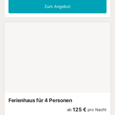
Empfohlene Seite!!! Brandneue geräumige Wohnung...
Zum Angebot
Ferienhaus für 4 Personen
125 €
ab
pro Nacht