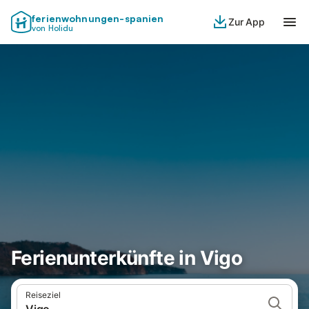
ferienwohnungen-spanien
Zur App
von Holidu
Ferienunterkünfte in Vigo
Reiseziel