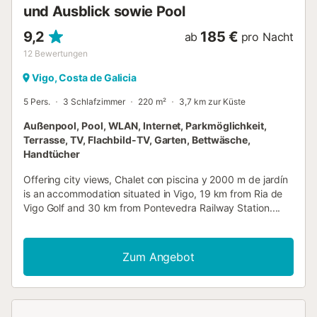
und Ausblick sowie Pool
9,2
185 €
ab
pro Nacht
12
Bewertungen
Vigo, Costa de Galicia
5 Pers.
3 Schlafzimmer
220 m²
3,7 km zur Küste
Außenpool, Pool, WLAN, Internet, Parkmöglichkeit,
Terrasse, TV, Flachbild-TV, Garten, Bettwäsche,
Handtücher
Offering city views, Chalet con piscina y 2000 m de jardín
is an accommodation situated in Vigo, 19 km from Ria de
Vigo Golf and 30 km from Pontevedra Railway Station....
Zum Angebot