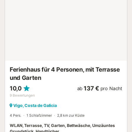
Heizung und ein Esstisch....
Ferienhaus für 4 Personen, mit Terrasse
und Garten
10,0
137 €
ab
pro Nacht
9
Bewertungen
Vigo, Costa de Galicia
4 Pers.
1 Schlafzimmer
2,8 km zur Küste
WLAN, Terrasse, TV, Garten, Bettwäsche, Umzäuntes
Grundstück, Handtücher