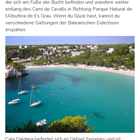
die sich am Fuße der Bucht befinden und wandere weiter
entlang des Camí de Cavalls in Richtung Parque Natural de
l'Albufera de Es Grau. Wenn du Glück hast, kannst du
verschiedene Gattungen der Balearischen Eidechsen
erspähen.
Cala Galdana befindet sich im Gebiet Ferreries und ist