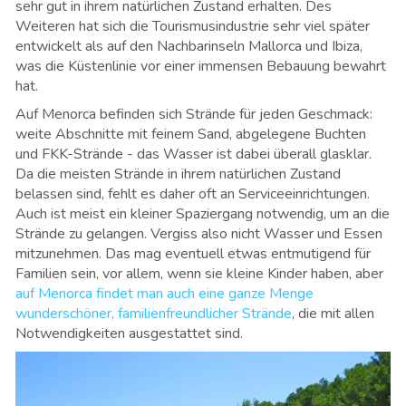
sehr gut in ihrem natürlichen Zustand erhalten. Des
Weiteren hat sich die Tourismusindustrie sehr viel später
entwickelt als auf den Nachbarinseln Mallorca und Ibiza,
was die Küstenlinie vor einer immensen Bebauung bewahrt
hat.
Auf Menorca befinden sich Strände für jeden Geschmack:
weite Abschnitte mit feinem Sand, abgelegene Buchten
und FKK-Strände - das Wasser ist dabei überall glasklar.
Da die meisten Strände in ihrem natürlichen Zustand
belassen sind, fehlt es daher oft an Serviceeinrichtungen.
Auch ist meist ein kleiner Spaziergang notwendig, um an die
Strände zu gelangen. Vergiss also nicht Wasser und Essen
mitzunehmen. Das mag eventuell etwas entmutigend für
Familien sein, vor allem, wenn sie kleine Kinder haben, aber
auf Menorca findet man auch eine ganze Menge
wunderschöner, familienfreundlicher Strände
, die mit allen
Notwendigkeiten ausgestattet sind.