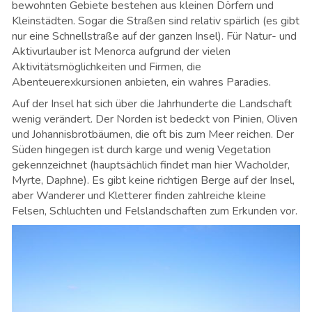
bewohnten Gebiete bestehen aus kleinen Dörfern und
Kleinstädten. Sogar die Straßen sind relativ spärlich (es gibt
nur eine Schnellstraße auf der ganzen Insel). Für Natur- und
Aktivurlauber ist Menorca aufgrund der vielen
Aktivitätsmöglichkeiten und Firmen, die
Abenteuerexkursionen anbieten, ein wahres Paradies.
Auf der Insel hat sich über die Jahrhunderte die Landschaft
wenig verändert. Der Norden ist bedeckt von Pinien, Oliven
und Johannisbrotbäumen, die oft bis zum Meer reichen. Der
Süden hingegen ist durch karge und wenig Vegetation
gekennzeichnet (hauptsächlich findet man hier Wacholder,
Myrte, Daphne). Es gibt keine richtigen Berge auf der Insel,
aber Wanderer und Kletterer finden zahlreiche kleine
Felsen, Schluchten und Felslandschaften zum Erkunden vor.