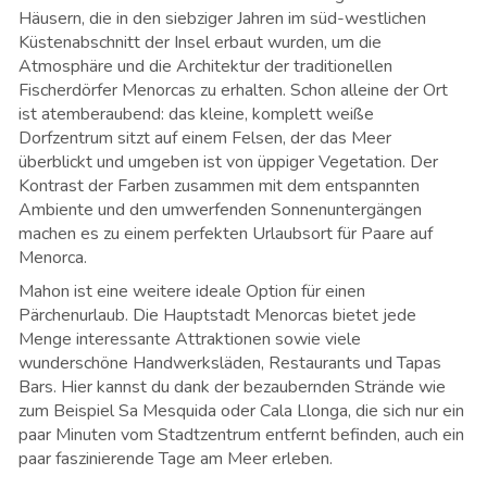
Häusern, die in den siebziger Jahren im süd-westlichen
Küstenabschnitt der Insel erbaut wurden, um die
Atmosphäre und die Architektur der traditionellen
Fischerdörfer Menorcas zu erhalten. Schon alleine der Ort
ist atemberaubend: das kleine, komplett weiße
Dorfzentrum sitzt auf einem Felsen, der das Meer
überblickt und umgeben ist von üppiger Vegetation. Der
Kontrast der Farben zusammen mit dem entspannten
Ambiente und den umwerfenden Sonnenuntergängen
machen es zu einem perfekten Urlaubsort für Paare auf
Menorca.
Mahon ist eine weitere ideale Option für einen
Pärchenurlaub. Die Hauptstadt Menorcas bietet jede
Menge interessante Attraktionen sowie viele
wunderschöne Handwerksläden, Restaurants und Tapas
Bars. Hier kannst du dank der bezaubernden Strände wie
zum Beispiel Sa Mesquida oder Cala Llonga, die sich nur ein
paar Minuten vom Stadtzentrum entfernt befinden, auch ein
paar faszinierende Tage am Meer erleben.