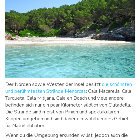
Der Norden sowie Westen der Insel besitzt
die schönsten
und berühmtesten Strände Menorcas
: Cala Macarella, Cala
Turqueta, Cala Mitijana, Cala en Bosch und viele andere
befinden sich nur ein paar Kilometer südlich von Ciutadella.
Die Strände sind meist von Pinien und spektakulären
Klippen umgeben und sind daher ein wohltuendes Gebiet
für Naturliebhaber.
Wenn du die Umgebung erkunden willst, jedoch auch die