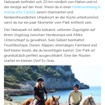
Naturpark befindet sich 20 km nördlich von Mahon und ist
der einzige auf der Insel. Wenn du in einer
Ferienwohnung in
Arenal d’En Castell
, einem charmanten und
familienfreundlichen Urlaubsort an der Küste unterkommst,
wirst du nur ein paar Kilometer vom Park entfernt sein.
Der Naturpark ist dafür bekannt, seltenen Zugvögeln auf
ihrem Vogelzug zwischen Nordeuropa und Afrika
Unterschlupf zu gewähren. Sein Gebiet beinhaltet
Feuchtbiotope, Dünen, Klippen, ehemaliges Farmland und
fünf kleine Inseln, die du besichtigen kannst. Der Park ist
grundsätzlich perfekt ausgeschildert. Eine der Routen
startet im kleinen Dorf Es Grau.