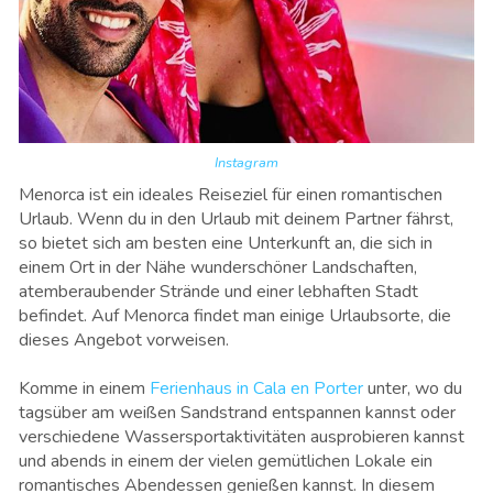
Instagram
Menorca ist ein ideales Reiseziel für einen romantischen
Urlaub. Wenn du in den Urlaub mit deinem Partner fährst,
so bietet sich am besten eine Unterkunft an, die sich in
einem Ort in der Nähe wunderschöner Landschaften,
atemberaubender Strände und einer lebhaften Stadt
befindet. Auf Menorca findet man einige Urlaubsorte, die
dieses Angebot vorweisen.
Komme in einem
Ferienhaus in Cala en Porter
unter, wo du
tagsüber am weißen Sandstrand entspannen kannst oder
verschiedene Wassersportaktivitäten ausprobieren kannst
und abends in einem der vielen gemütlichen Lokale ein
romantisches Abendessen genießen kannst. In diesem