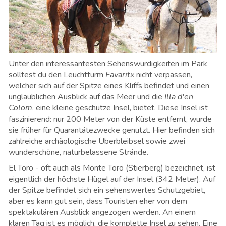
Unter den interessantesten Sehenswürdigkeiten im Park
solltest du den Leuchtturm
Favaritx
nicht verpassen,
welcher sich auf der Spitze eines Kliffs befindet und einen
unglaublichen Ausblick auf das Meer und die
Illa d'en
Colom
, eine kleine geschütze Insel, bietet. Diese Insel ist
faszinierend: nur 200 Meter von der Küste entfernt, wurde
sie früher für Quarantätezwecke genutzt. Hier befinden sich
zahlreiche archäologische Überbleibsel sowie zwei
wunderschöne, naturbelassene Strände.
El Toro - oft auch als Monte Toro (Stierberg) bezeichnet, ist
eigentlich der höchste Hügel auf der Insel (342 Meter). Auf
der Spitze befindet sich ein sehenswertes Schutzgebiet,
aber es kann gut sein, dass Touristen eher von dem
spektakulären Ausblick angezogen werden. An einem
klaren Tag ist es möglich, die komplette Insel zu sehen. Eine