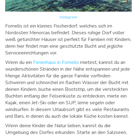
Instagram
Fornells ist ein kleines Fischerdorf, welches sich im
Nordosten Menorcas befindet. Dieses ruhige Dorf voller
weiß getünchter Häuser ist perfekt für Familien mit Kindern,
denn hier findet man eine geschützte Bucht und jegliche
Serviceeinrichtungen vor.
Wenn du ein
Ferienhaus in Fornells
mietest, kannst du an
wunderschönen Stränden in der Nähe entspannen und jede
Menge Aktivitäten für die ganze Familie vorfinden.
Schwimm und schnorchel im flachen Wasser der Bucht mit
deinen Kindern, buche einen Bootstrip, um die versteckten
Buchten entlang der Felsenküste zu entdecken, miete ein
Kajak, einen Jet-Ski oder ein SUP, lerne segeln oder
windsurfen. In diesem Urlaubsort gibt es viele Restaurants
und Bars, in denen du auch die lokale Küche kosten kannst.
Wenn deine Kinder die Natur lieben, kannst du die
Umgebung des Dorfes erkunden. Starte an den Salzseen,