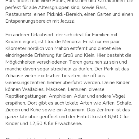
Park findet man viele Pools, Rutschen und Attraktionen, die
perfekt für alle Altersgruppen sind, sowie Bars,
Restaurants, einen Picknick-Bereich, einen Garten und einen
Entspannungsbereich mit Jacuzzi.
Ein anderer Urlaubsort, der sich ideal für Familien mit
Kindern eignet, ist Lloc de Menorca. Er ist nur ein paar
Kilometer nördlich von Mahon entfernt und bietet eine
eindringende Erfahrung für Groß und Klein. Hier besteht die
Möglichkeiten verschiedenen Tieren ganz nah zu sein und
manche davon sogar streicheln zu dürfen. Der Park ist das
Zuhause vieler exotischer Tierarten, die oft aus
Genesungszentren hierher überführt werden. Deine Kinder
können Wallabies, Makaken, Lemuren, diverse
Reptiliengattungen, Amphibien, Adler und andere Vögel
erspähen. Dort gibt es auch lokale Arten wie Affen, Schafe,
Ziegen und Kühe sowie ein Aquarium. Das Zentrum ist das
ganze Jahr über geöffnet und der Eintritt kostet 8,50 € für
Kinder und 12,50 € für Erwachsene.