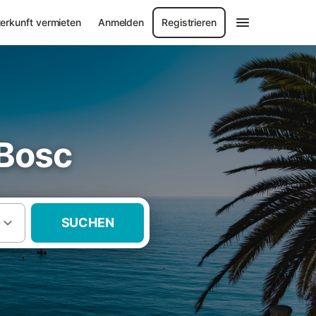
erkunft vermieten
Anmelden
Registrieren
 Bosc
SUCHEN