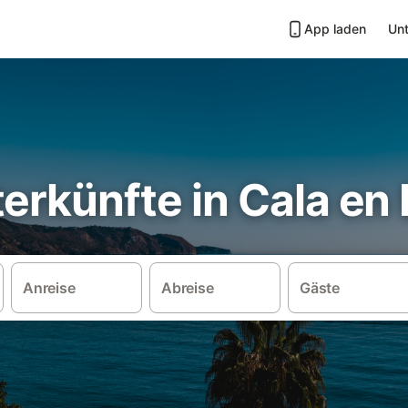
App laden
Unt
erkünfte in Cala en
Anreise
Abreise
Gäste