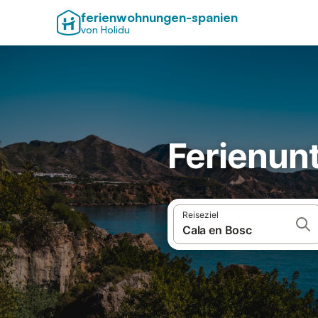
ferienwohnungen-spanien
von Holidu
Ferienunt
Reiseziel