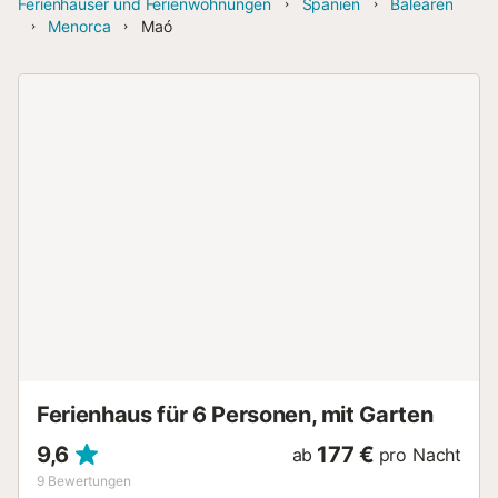
Ferienhäuser und Ferienwohnungen
Spanien
Balearen
Menorca
Maó
Ferienhaus für 6 Personen, mit Garten
9,6
177 €
ab
pro Nacht
9
Bewertungen