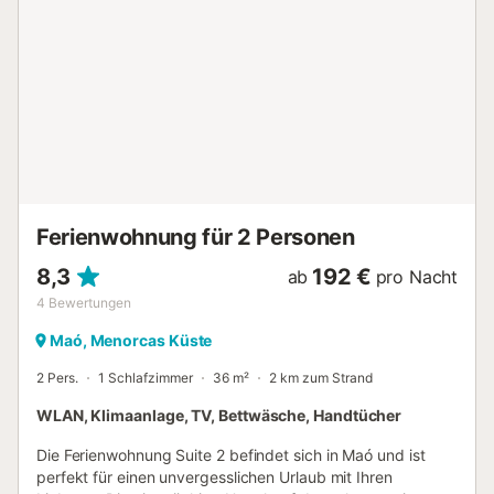
Ferienwohnung für 2 Personen
8,3
192 €
ab
pro Nacht
4
Bewertungen
Maó, Menorcas Küste
2 Pers.
1 Schlafzimmer
36 m²
2 km zum Strand
WLAN, Klimaanlage, TV, Bettwäsche, Handtücher
Die Ferienwohnung Suite 2 befindet sich in Maó und ist
perfekt für einen unvergesslichen Urlaub mit Ihren