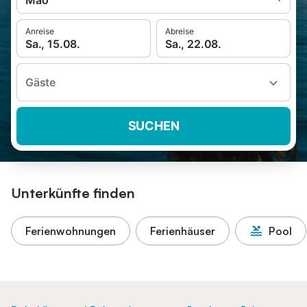
Maó
Anreise
Abreise
Sa., 15.08.
Sa., 22.08.
Gäste
SUCHEN
Unterkünfte finden
Ferienwohnungen
Ferienhäuser
Pool