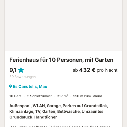
Ferienhaus für 10 Personen, mit Garten
9,1
432 €
ab
pro Nacht
39
Bewertungen
Es Canutells, Maó
10 Pers.
5 Schlafzimmer
317 m²
550 m zum Strand
Außenpool, WLAN, Garage, Parken auf Grundstück,
Klimaanlage, TV, Garten, Bettwäsche, Umzäuntes
Grundstück, Handtücher