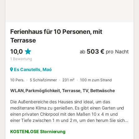
verfügt nicht über eine Klimaanlage. Die Ferienwohnung,
die sich im Erdgeschoss befindet, ist für Gäste mit
eingeschränkter Mobilität zugänglich....
Ferienhaus für 10 Personen, mit
Terrasse
10,0
503 €
ab
pro Nacht
1
Bewertung
Es Canutells, Maó
10 Pers.
5 Schlafzimmer
231 m²
100 m zum Strand
WLAN, Parkmöglichkeit, Terrasse, TV, Bettwäsche
Die Außenbereiche des Hauses sind ideal, um das
mediterrane Klima zu genießen. Es gibt einen Garten und
einen privaten Chlorpool mit den Maßen 10 x 4 m und
einer Tiefe zwischen 1 m und 2 m, um den herum Sie sich
auf den Sonnenliegen entspannen können. Außerdem
KOSTENLOSE Stornierung
stehen Ihnen zwei Terrassen und eine Veranda mit Grill und
Meerblick zur Verfügung, mit Tischen, an denen Sie mit