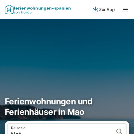
ferienwohnungen-spanien
Zur App
von Holidu
Ferienwohnungen und
Ferienhäuser in Mao
Reiseziel