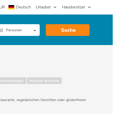
UR
Deutsch
Urlauber
Hausbesitzer
Suche
Personen
anstaltungen
Museen & Kunst
staurants, vegetarischen Gerichten oder glutenfreien