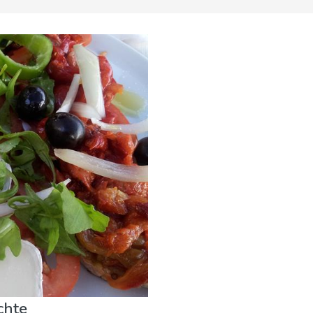
 Veranstaltungen
Museen & Kunst
Natur & Freizeit
Sho
chte