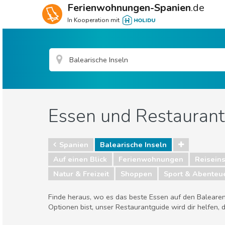
Ferienwohnungen-Spanien
.de
In Kooperation mit
Essen und Restaurant
Spanien
Balearische Inseln
Auf einen Blick
Ferienwohnungen
Reiseins
Natur & Freizeit
Shoppen
Sport & Abenteu
Finde heraus, wo es das beste Essen auf den Balearen 
Optionen bist, unser Restaurantguide wird dir helfen,