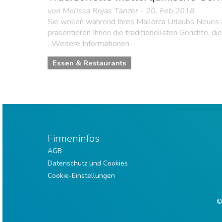
von Melissa Rojas Tänzer - 20. Feb 2018
Sie wollen während Ihres Mallorca Urlaubs Neues
präsentieren Ihnen die traditionellsten Gerichte, d
...Weitere Informationen
Essen & Restaurants
Firmeninfos
AGB
Datenschutz und Cookies
Cookie-Einstellungen
©