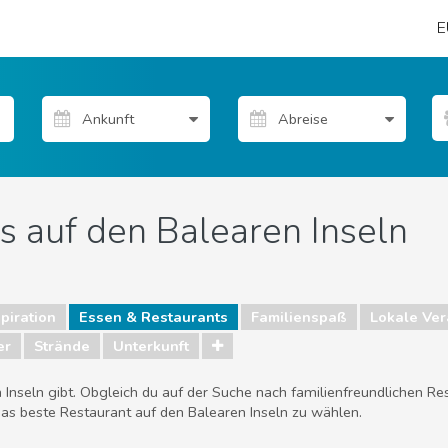
E
s auf den Balearen Inseln
piration
Essen & Restaurants
Familienspaß
Lokale Ver
er
Strände
Unterkunft
Inseln gibt. Obgleich du auf der Suche nach familienfreundlichen Re
 das beste Restaurant auf den Balearen Inseln zu wählen.