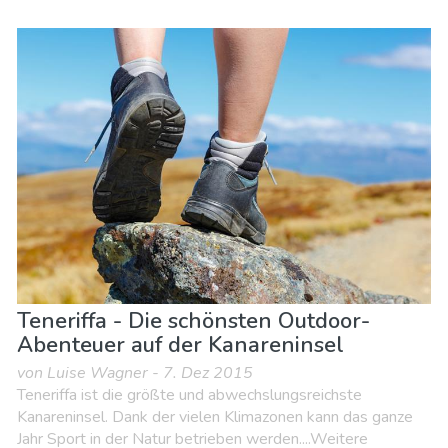
Teneriffa - Die schönsten Outdoor-
Abenteuer auf der Kanareninsel
von Luise Wagner - 7. Dez 2015
Teneriffa ist die größte und abwechslungsreichste
Kanareninsel. Dank der vielen Klimazonen kann das ganze
Jahr Sport in der Natur betrieben werden....Weitere