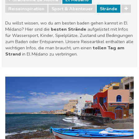
Reiseinspiration
Sport & Abenteuer
Strände
Du willst wissen, wo du am besten baden gehen kannst in El
Médano? Hier sind die
besten Strände
aufgelistet mit Infos
für Wassersport, Kinder, Spielplätze, Zustand und Bedingungen
zum Baden oder Entspannen. Unsere Reiseartikel enthalten alle
wichtigen Infos, die man braucht, um einen
tollen Tag am
Strand
in El Médano zu verbringen.
Granadilla de Abona
El Médano
Sport & Abenteuer
Strände