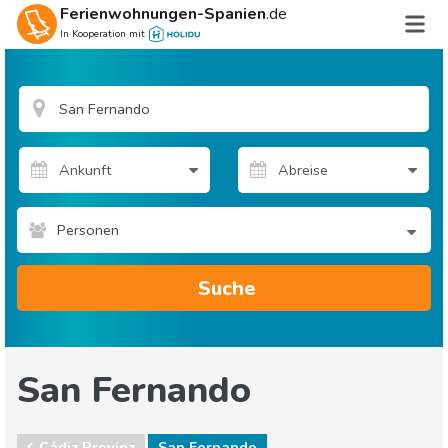
Ferienwohnungen-Spanien
.de
In Kooperation mit
Personen
Suche
San Fernando
Cádiz Provinz
San Fernando